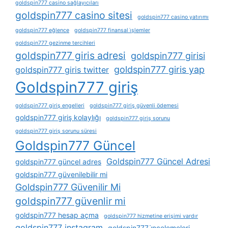
goldspin777 casino sağlayıcıları
goldspin777 casino sitesi
goldspin777 casino yatırımı
goldspin777 eğlence
goldspin777 finansal i̇şlemler
goldspin777 gezinme tercihleri
goldspin777 giris adresi
goldspin777 girisi
goldspin777 giris yap
goldspin777 giris twitter
Goldspin777 giriş
goldspin777 giriş engelleri
goldspin777 giriş güvenli ödemesi
goldspin777 giriş kolaylığı
goldspin777 giriş sorunu
goldspin777 giriş sorunu süresi
Goldspin777 Güncel
Goldspin777 Güncel Adresi
goldspin777 güncel adres
goldspin777 güvenilebilir mi
Goldspin777 Güvenilir Mi
goldspin777 güvenlir mi
goldspin777 hesap açma
goldspin777 hizmetine erişimi vardır
goldspin777 instagram
goldspin777 i̇ncelemeleri