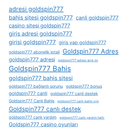
adresi goldspin777
bahis sitesi goldspin777
canli goldspin777
casino sitesi goldspin777
giris adresi goldspin777
girisi goldspin777
giris yap goldspin777
Goldspin777 Adres
goldspin777 abonelik i̇ptali
goldspin777 adresi
goldspin777 adresi açık mı
Goldspin777 Bahis
goldspin777 bahis sitesi
goldspin777 bağlantı sorunu
goldspin777 bonus
goldspin777 canli
goldspin777 canli destek
Goldspin777 Canlı Bahis
goldspin777 canlı bahis i̇çin
Goldspin777 canlı destek
goldspin777 canlı yardım
goldspin777 canlı yardım hattı
Goldspin777 casino oyunları