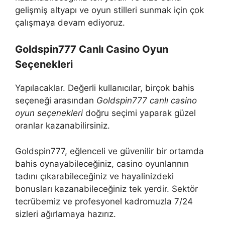
gelişmiş altyapı ve oyun stilleri sunmak için çok
çalışmaya devam ediyoruz.
Goldspin777 Canlı Casino Oyun
Seçenekleri
Yapılacaklar. Değerli kullanıcılar, birçok bahis
seçeneği arasından
Goldspin777 canlı casino
oyun seçenekleri
doğru seçimi yaparak güzel
oranlar kazanabilirsiniz.
Goldspin777, eğlenceli ve güvenilir bir ortamda
bahis oynayabileceğiniz, casino oyunlarının
tadını çıkarabileceğiniz ve hayalinizdeki
bonusları kazanabileceğiniz tek yerdir. Sektör
tecrübemiz ve profesyonel kadromuzla 7/24
sizleri ağırlamaya hazırız.