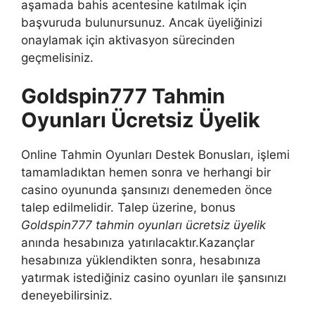
aşamada bahis acentesine katılmak için
başvuruda bulunursunuz. Ancak üyeliğinizi
onaylamak için aktivasyon sürecinden
geçmelisiniz.
Goldspin777 Tahmin
Oyunları Ücretsiz Üyelik
Online Tahmin Oyunları Destek Bonusları, işlemi
tamamladıktan hemen sonra ve herhangi bir
casino oyununda şansınızı denemeden önce
talep edilmelidir. Talep üzerine, bonus
Goldspin777 tahmin oyunları ücretsiz üyelik
anında hesabınıza yatırılacaktır.Kazançlar
hesabınıza yüklendikten sonra, hesabınıza
yatırmak istediğiniz casino oyunları ile şansınızı
deneyebilirsiniz.