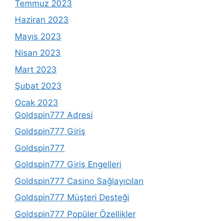
Temmuz 2023
Haziran 2023
Mayıs 2023
Nisan 2023
Mart 2023
Şubat 2023
Ocak 2023
Goldspin777 Adresi
Goldspin777 Giriş
Goldspin777
Goldspin777 Giriş Engelleri
Goldspin777 Casino Sağlayıcıları
Goldspin777 Müşteri Desteği
Goldspin777 Popüler Özellikler