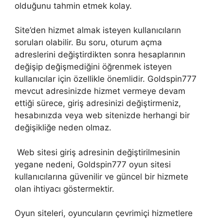
olduğunu tahmin etmek kolay.
Site’den hizmet almak isteyen kullanıcıların
soruları olabilir. Bu soru, oturum açma
adreslerini değiştirdikten sonra hesaplarının
değişip değişmediğini öğrenmek isteyen
kullanıcılar için özellikle önemlidir. Goldspin777
mevcut adresinizde hizmet vermeye devam
ettiği sürece, giriş adresinizi değiştirmeniz,
hesabınızda veya web sitenizde herhangi bir
değişikliğe neden olmaz.
Web sitesi giriş adresinin değiştirilmesinin
yegane nedeni, Goldspin777 oyun sitesi
kullanıcılarına güvenilir ve güncel bir hizmete
olan ihtiyacı göstermektir.
Oyun siteleri, oyuncuların çevrimiçi hizmetlere