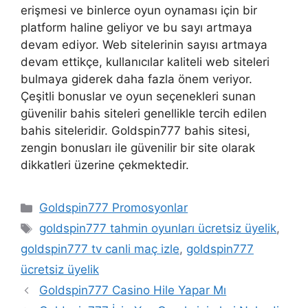
erişmesi ve binlerce oyun oynaması için bir
platform haline geliyor ve bu sayı artmaya
devam ediyor. Web sitelerinin sayısı artmaya
devam ettikçe, kullanıcılar kaliteli web siteleri
bulmaya giderek daha fazla önem veriyor.
Çeşitli bonuslar ve oyun seçenekleri sunan
güvenilir bahis siteleri genellikle tercih edilen
bahis siteleridir. Goldspin777 bahis sitesi,
zengin bonusları ile güvenilir bir site olarak
dikkatleri üzerine çekmektedir.
Kategoriler
Goldspin777 Promosyonlar
Etiketler
goldspin777 tahmin oyunları ücretsiz üyelik
,
goldspin777 tv canli maç izle
,
goldspin777
ücretsiz üyelik
Goldspin777 Casino Hile Yapar Mı