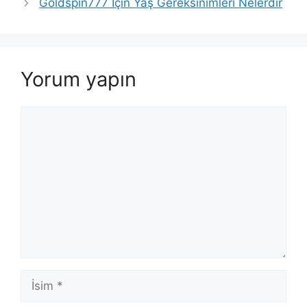
Goldspin777 İçin Yaş Gereksinimleri Nelerdir
Yorum yapın
Yorum
İsim