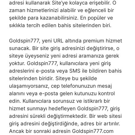
adresi kullanarak Site’ye kolayca erişebilir. O
zaman hizmetlerinizi alabilir ve eğlenceli bir
şekilde para kazanabilirsiniz. En popüler ve
sıklıkla tercih edilen bahis sitelerinden biri.
Goldspin777, yeni URL altında premium hizmet
sunacak. Bir site giriş adresinizi değiştirirse, o
siteye üyeyseniz yeni adresi aramanıza gerek
yoktur. Goldspin777, kullanıcılara yeni giriş
adreslerini e-posta veya SMS ile bildiren bahis
sitelerinden biridir. Siteye bu şekilde
ulaşamıyorsanız, cep telefonunuzun mesaj
alanını veya e-posta gelen kutunuzu kontrol
edin. Kullanıcılara sorunsuz ve istikrarlı bir
hizmet sunmayı hedefleyen Goldspin777, giriş
adresini sürekli değiştirmektedir. Bir web sitesi
giriş adresini değiştirdiğinde, adres bir artırılır.
Ancak bir sonraki adresin Goldspin777.com