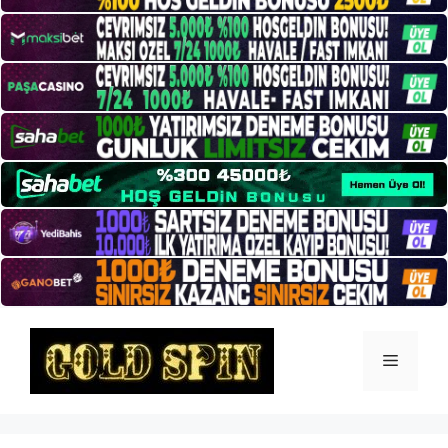
İçeriğe
atla
Menü