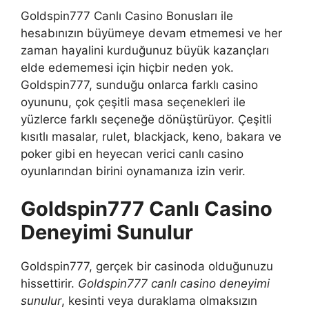
Goldspin777 Canlı Casino Bonusları ile
hesabınızın büyümeye devam etmemesi ve her
zaman hayalini kurduğunuz büyük kazançları
elde edememesi için hiçbir neden yok.
Goldspin777, sunduğu onlarca farklı casino
oyununu, çok çeşitli masa seçenekleri ile
yüzlerce farklı seçeneğe dönüştürüyor. Çeşitli
kısıtlı masalar, rulet, blackjack, keno, bakara ve
poker gibi en heyecan verici canlı casino
oyunlarından birini oynamanıza izin verir.
Goldspin777 Canlı Casino
Deneyimi Sunulur
Goldspin777, gerçek bir casinoda olduğunuzu
hissettirir.
Goldspin777 canlı casino deneyimi
sunulur
, kesinti veya duraklama olmaksızın