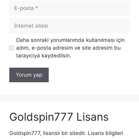
E-
posta
İnternet
sitesi
Daha sonraki yorumlarımda kullanılması için
adım, e-posta adresim ve site adresim bu
tarayıcıya kaydedilsin.
Goldspin777 Lisans
Goldspin777, lisanslı bir sitedir. Lisans bilgileri