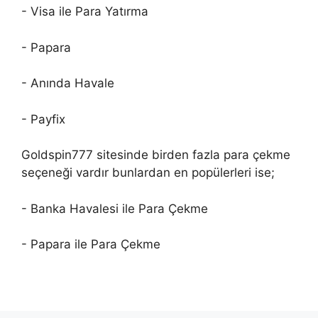
- Visa ile Para Yatırma
- Papara
- Anında Havale
- Payfix
Goldspin777 sitesinde birden fazla para çekme
seçeneği vardır bunlardan en popülerleri ise;
- Banka Havalesi ile Para Çekme
- Papara ile Para Çekme