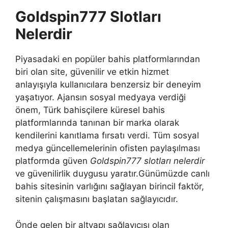
Goldspin777 Slotları
Nelerdir
Piyasadaki en popüler bahis platformlarından
biri olan site, güvenilir ve etkin hizmet
anlayışıyla kullanıcılara benzersiz bir deneyim
yaşatıyor. Ajansın sosyal medyaya verdiği
önem, Türk bahisçilere küresel bahis
platformlarında tanınan bir marka olarak
kendilerini kanıtlama fırsatı verdi. Tüm sosyal
medya güncellemelerinin ofisten paylaşılması
platformda güven
Goldspin777 slotları nelerdir
ve güvenilirlik duygusu yaratır.Günümüzde canlı
bahis sitesinin varlığını sağlayan birincil faktör,
sitenin çalışmasını başlatan sağlayıcıdır.
Önde gelen bir altyapı sağlayıcısı olan