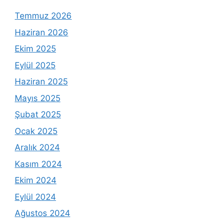
Temmuz 2026
Haziran 2026
Ekim 2025
Eylül 2025
Haziran 2025
Mayıs 2025
Şubat 2025
Ocak 2025
Aralık 2024
Kasım 2024
Ekim 2024
Eylül 2024
Ağustos 2024