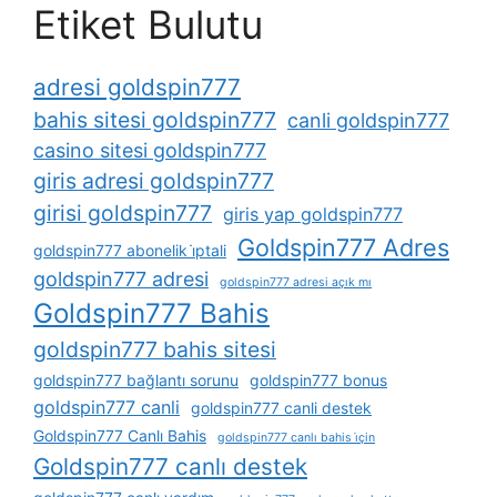
Etiket Bulutu
adresi goldspin777
bahis sitesi goldspin777
canli goldspin777
casino sitesi goldspin777
giris adresi goldspin777
girisi goldspin777
giris yap goldspin777
Goldspin777 Adres
goldspin777 abonelik i̇ptali
goldspin777 adresi
goldspin777 adresi açık mı
Goldspin777 Bahis
goldspin777 bahis sitesi
goldspin777 bağlantı sorunu
goldspin777 bonus
goldspin777 canli
goldspin777 canli destek
Goldspin777 Canlı Bahis
goldspin777 canlı bahis i̇çin
Goldspin777 canlı destek