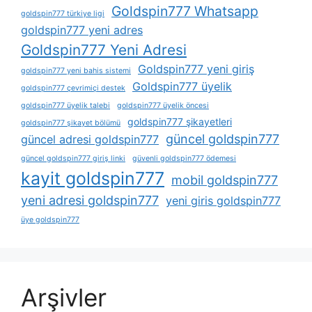
Goldspin777 Whatsapp
goldspin777 türkiye ligi
goldspin777 yeni adres
Goldspin777 Yeni Adresi
Goldspin777 yeni giriş
goldspin777 yeni bahis sistemi
Goldspin777 üyelik
goldspin777 çevrimiçi destek
goldspin777 üyelik talebi
goldspin777 üyelik öncesi
goldspin777 şikayetleri
goldspin777 şikayet bölümü
güncel goldspin777
güncel adresi goldspin777
güncel goldspin777 giriş linki
güvenli goldspin777 ödemesi
kayit goldspin777
mobil goldspin777
yeni adresi goldspin777
yeni giris goldspin777
üye goldspin777
Arşivler