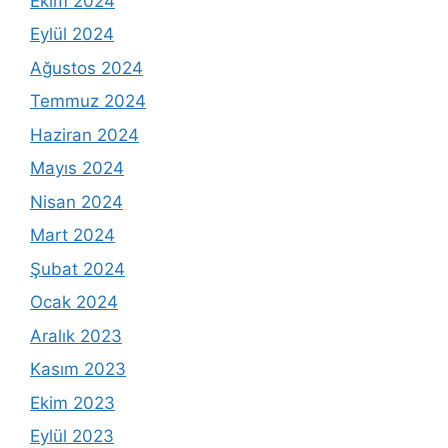
Ekim 2024
Eylül 2024
Ağustos 2024
Temmuz 2024
Haziran 2024
Mayıs 2024
Nisan 2024
Mart 2024
Şubat 2024
Ocak 2024
Aralık 2023
Kasım 2023
Ekim 2023
Eylül 2023