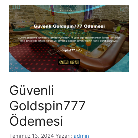
Güvenli
Goldspin777
Ödemesi
Temmuz 13, 2024
Yazarı:
admin