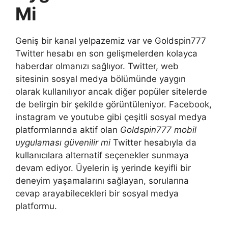
Mi
Geniş bir kanal yelpazemiz var ve Goldspin777
Twitter hesabı en son gelişmelerden kolayca
haberdar olmanızı sağlıyor. Twitter, web
sitesinin sosyal medya bölümünde yaygın
olarak kullanılıyor ancak diğer popüler sitelerde
de belirgin bir şekilde görüntüleniyor. Facebook,
instagram ve youtube gibi çeşitli sosyal medya
platformlarında aktif olan
Goldspin777 mobil
uygulaması güvenilir mi
Twitter hesabıyla da
kullanıcılara alternatif seçenekler sunmaya
devam ediyor. Üyelerin iş yerinde keyifli bir
deneyim yaşamalarını sağlayan, sorularına
cevap arayabilecekleri bir sosyal medya
platformu.