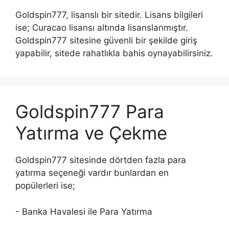
Goldspin777, lisanslı bir sitedir. Lisans bilgileri
ise; Curacao lisansı altında lisanslanmıştır.
Goldspin777 sitesine güvenli bir şekilde giriş
yapabilir, sitede rahatlıkla bahis oynayabilirsiniz.
Goldspin777 Para
Yatırma ve Çekme
Goldspin777 sitesinde dörtden fazla para
yatırma seçeneği vardır bunlardan en
popülerleri ise;
- Banka Havalesi ile Para Yatırma