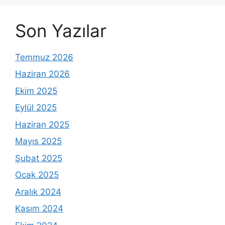
Son Yazılar
Temmuz 2026
Haziran 2026
Ekim 2025
Eylül 2025
Haziran 2025
Mayıs 2025
Şubat 2025
Ocak 2025
Aralık 2024
Kasım 2024