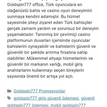
Goldspin777 office, Türk oyunculara en
olağanüstü bahis ve casino oyun deneyimini
sunmaya kendini adamıştır. Bu hizmet
sayesinde siteyi ziyaret eden Türk bahisçiler
gerçek zamanlı yardım ve sorunsuz bir deneyim
yaşamaktadır. Tanınmış bir çevrimiçi casino
platformunun duvarları içerisinde oyuncular
bahislerini oynayabilir ve bahislerini güvenli ve
güvenilir bir şekilde artırma fırsatına sahip
olabilirler. Mükemmel altyapı hizmetlerinin ve
güvenilir bir markanın varlığı, mobil giriş
anahtarlarını kullanmayı seçen bireylerin
sayısında önemli bir artışa yol açtı.
Kategoriler
Goldspin777 Promosyonlar
Etiketler
goldspin777 giriş güvenli ödemesi
,
güvenli
goldspin777 ödemesi
,
mobil goldspin777