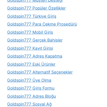
Goldspin777 Müşteri Desteği
Goldspin777 Popüler Özellikler
Goldspin777 Türkiye Giriş
Goldspin777 Para Çekme Prosedürü
Goldspin777 Mobil Giriş
Goldspin777 Gerçek Bahisler
Goldspin777 Kayıt Girişi
Goldspin777 Adres Kapatma
Goldspin777 Eski Ürünler
Goldspin777 Alternatif Seçenekler
Goldspin777 Üye Olma
Goldspin777 Giriş Formu
Goldspin777 Adres Bloğu
Goldspin777 Sosyal Ağ