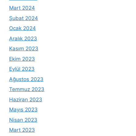
Mart 2024
Şubat 2024
Ocak 2024
Aralık 2023
Kasım 2023
Ekim 2023
Eylül 2023
Ağustos 2023
Temmuz 2023
Haziran 2023
Mayıs 2023
Nisan 2023
Mart 2023