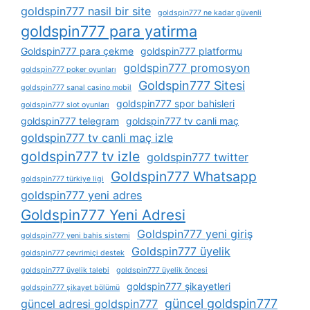
goldspin777 nasil bir site
goldspin777 ne kadar güvenli
goldspin777 para yatirma
Goldspin777 para çekme
goldspin777 platformu
goldspin777 promosyon
goldspin777 poker oyunları
Goldspin777 Sitesi
goldspin777 sanal casino mobil
goldspin777 spor bahisleri
goldspin777 slot oyunları
goldspin777 telegram
goldspin777 tv canli maç
goldspin777 tv canli maç izle
goldspin777 tv izle
goldspin777 twitter
Goldspin777 Whatsapp
goldspin777 türkiye ligi
goldspin777 yeni adres
Goldspin777 Yeni Adresi
Goldspin777 yeni giriş
goldspin777 yeni bahis sistemi
Goldspin777 üyelik
goldspin777 çevrimiçi destek
goldspin777 üyelik talebi
goldspin777 üyelik öncesi
goldspin777 şikayetleri
goldspin777 şikayet bölümü
güncel goldspin777
güncel adresi goldspin777