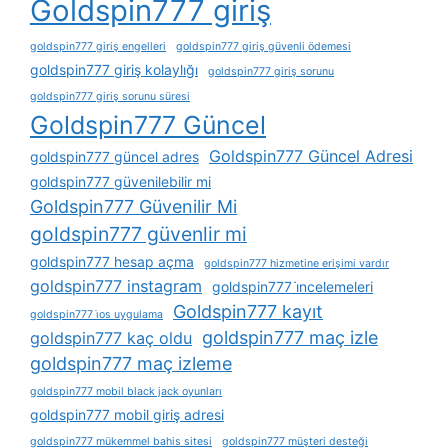
Goldspin777 giriş
goldspin777 giriş engelleri
goldspin777 giriş güvenli ödemesi
goldspin777 giriş kolaylığı
goldspin777 giriş sorunu
goldspin777 giriş sorunu süresi
Goldspin777 Güncel
Goldspin777 Güncel Adresi
goldspin777 güncel adres
goldspin777 güvenilebilir mi
Goldspin777 Güvenilir Mi
goldspin777 güvenlir mi
goldspin777 hesap açma
goldspin777 hizmetine erişimi vardır
goldspin777 instagram
goldspin777 i̇ncelemeleri
Goldspin777 kayıt
goldspin777 i̇os uygulama
goldspin777 maç izle
goldspin777 kaç oldu
goldspin777 maç izleme
goldspin777 mobil black jack oyunları
goldspin777 mobil giriş adresi
goldspin777 mükemmel bahis sitesi
goldspin777 müşteri desteği