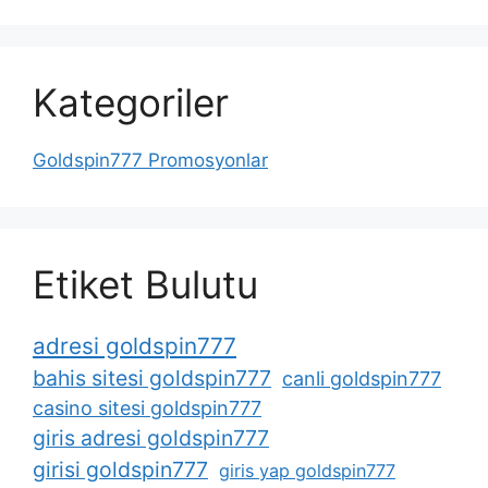
Kategoriler
Goldspin777 Promosyonlar
Etiket Bulutu
adresi goldspin777
bahis sitesi goldspin777
canli goldspin777
casino sitesi goldspin777
giris adresi goldspin777
girisi goldspin777
giris yap goldspin777