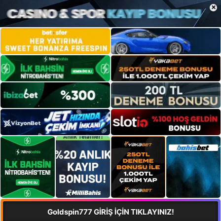
×
Goldspin777 GİRİŞ İÇİN TIKLAYINIZ!