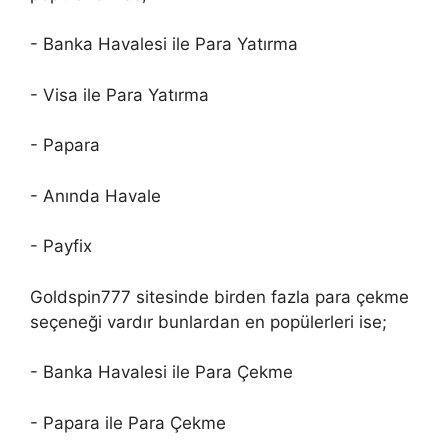
- Banka Havalesi ile Para Yatırma
- Visa ile Para Yatırma
- Papara
- Anında Havale
- Payfix
Goldspin777 sitesinde birden fazla para çekme
seçeneği vardır bunlardan en popülerleri ise;
- Banka Havalesi ile Para Çekme
- Papara ile Para Çekme