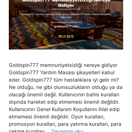
Goldspin777 memnuniyetsizliği nereye gidiyor
Goldspin777 Yardım Masası şikayetleri kabul
eder. Goldspin777 tüm hastalıklara iyi gelir mi?
Ne olduğu, ne gibi olumsuzlukların olduğu ya da
olacağı önemli değil. Kullanıcının bahis kuralları
dışında hareket edip etmemesi önemli değildir.
Kullanıcının Genel Kullanım Koşullarını ihlal edip
etmemesi önemli değildir. Oyun kuralları,
promosyon kuralları, para yatırma kuralları, para
çekme kuralları …
Devamını oku…