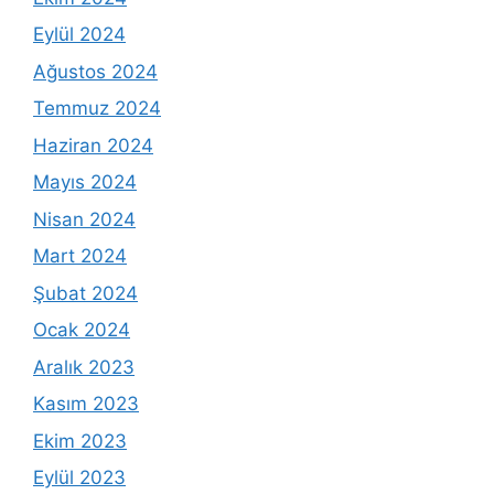
Eylül 2024
Ağustos 2024
Temmuz 2024
Haziran 2024
Mayıs 2024
Nisan 2024
Mart 2024
Şubat 2024
Ocak 2024
Aralık 2023
Kasım 2023
Ekim 2023
Eylül 2023