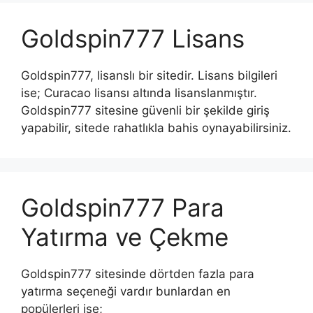
Goldspin777 Lisans
Goldspin777, lisanslı bir sitedir. Lisans bilgileri
ise; Curacao lisansı altında lisanslanmıştır.
Goldspin777 sitesine güvenli bir şekilde giriş
yapabilir, sitede rahatlıkla bahis oynayabilirsiniz.
Goldspin777 Para
Yatırma ve Çekme
Goldspin777 sitesinde dörtden fazla para
yatırma seçeneği vardır bunlardan en
popülerleri ise;