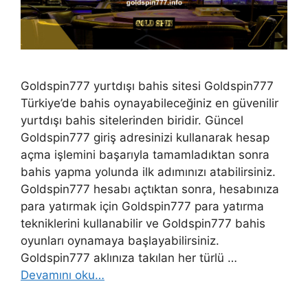
Goldspin777 yurtdışı bahis sitesi Goldspin777
Türkiye’de bahis oynayabileceğiniz en güvenilir
yurtdışı bahis sitelerinden biridir. Güncel
Goldspin777 giriş adresinizi kullanarak hesap
açma işlemini başarıyla tamamladıktan sonra
bahis yapma yolunda ilk adımınızı atabilirsiniz.
Goldspin777 hesabı açtıktan sonra, hesabınıza
para yatırmak için Goldspin777 para yatırma
tekniklerini kullanabilir ve Goldspin777 bahis
oyunları oynamaya başlayabilirsiniz.
Goldspin777 aklınıza takılan her türlü …
Devamını oku…