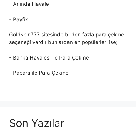
- Anında Havale
- Payfix
Goldspin777 sitesinde birden fazla para çekme
seçeneği vardır bunlardan en popülerleri ise;
- Banka Havalesi ile Para Çekme
- Papara ile Para Çekme
Son Yazılar