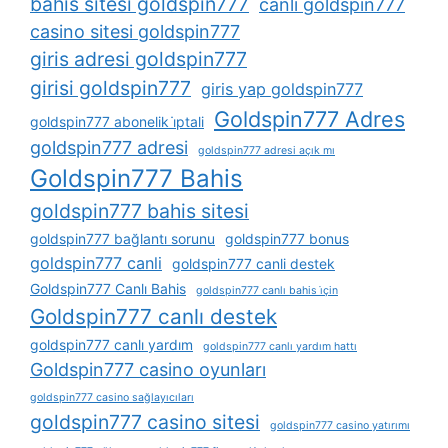
bahis sitesi goldspin777
canli goldspin777
casino sitesi goldspin777
giris adresi goldspin777
girisi goldspin777
giris yap goldspin777
Goldspin777 Adres
goldspin777 abonelik i̇ptali
goldspin777 adresi
goldspin777 adresi açık mı
Goldspin777 Bahis
goldspin777 bahis sitesi
goldspin777 bağlantı sorunu
goldspin777 bonus
goldspin777 canli
goldspin777 canli destek
Goldspin777 Canlı Bahis
goldspin777 canlı bahis i̇çin
Goldspin777 canlı destek
goldspin777 canlı yardım
goldspin777 canlı yardım hattı
Goldspin777 casino oyunları
goldspin777 casino sağlayıcıları
goldspin777 casino sitesi
goldspin777 casino yatırımı