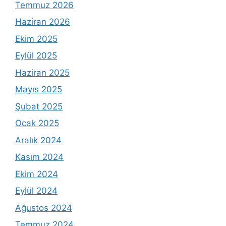
Temmuz 2026
Haziran 2026
Ekim 2025
Eylül 2025
Haziran 2025
Mayıs 2025
Şubat 2025
Ocak 2025
Aralık 2024
Kasım 2024
Ekim 2024
Eylül 2024
Ağustos 2024
Temmuz 2024