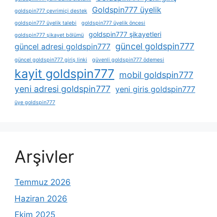
Goldspin777 üyelik
goldspin777 çevrimiçi destek
goldspin777 üyelik talebi
goldspin777 üyelik öncesi
goldspin777 şikayetleri
goldspin777 şikayet bölümü
güncel goldspin777
güncel adresi goldspin777
güncel goldspin777 giriş linki
güvenli goldspin777 ödemesi
kayit goldspin777
mobil goldspin777
yeni adresi goldspin777
yeni giris goldspin777
üye goldspin777
Arşivler
Temmuz 2026
Haziran 2026
Ekim 2025