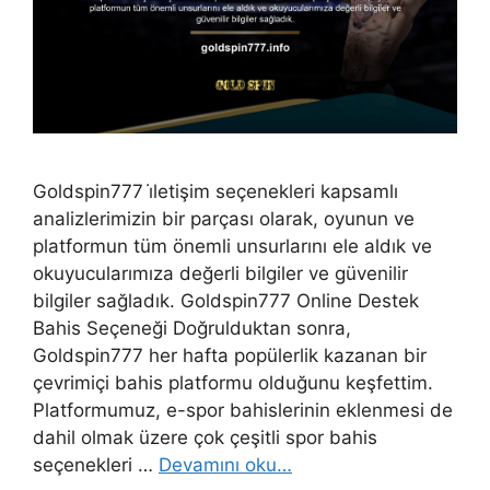
Goldspin777 i̇letişim seçenekleri kapsamlı
analizlerimizin bir parçası olarak, oyunun ve
platformun tüm önemli unsurlarını ele aldık ve
okuyucularımıza değerli bilgiler ve güvenilir
bilgiler sağladık. Goldspin777 Online Destek
Bahis Seçeneği Doğrulduktan sonra,
Goldspin777 her hafta popülerlik kazanan bir
çevrimiçi bahis platformu olduğunu keşfettim.
Platformumuz, e-spor bahislerinin eklenmesi de
dahil olmak üzere çok çeşitli spor bahis
seçenekleri …
Devamını oku…