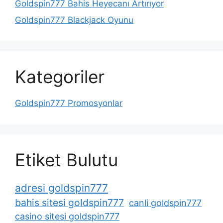
Goldspin777 Bahis Heyecanı Artırıyor
Goldspin777 Blackjack Oyunu
Kategoriler
Goldspin777 Promosyonlar
Etiket Bulutu
adresi goldspin777
bahis sitesi goldspin777
canli goldspin777
casino sitesi goldspin777