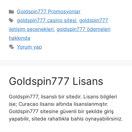
Kategoriler
Goldspin777 Promosyonlar
Etiketler
goldspin777 casino sitesi
,
goldspin777
i̇letişim seçenekleri
,
goldspin777 ödemeleri
hakkında
Yorum yap
Goldspin777 Lisans
Goldspin777, lisanslı bir sitedir. Lisans bilgileri
ise; Curacao lisansı altında lisanslanmıştır.
Goldspin777 sitesine güvenli bir şekilde giriş
yapabilir, sitede rahatlıkla bahis oynayabilirsiniz.