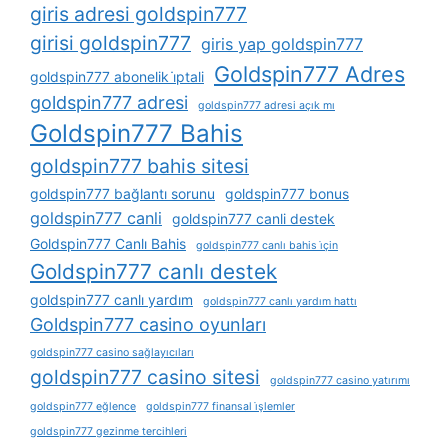
giris adresi goldspin777
girisi goldspin777
giris yap goldspin777
Goldspin777 Adres
goldspin777 abonelik i̇ptali
goldspin777 adresi
goldspin777 adresi açık mı
Goldspin777 Bahis
goldspin777 bahis sitesi
goldspin777 bağlantı sorunu
goldspin777 bonus
goldspin777 canli
goldspin777 canli destek
Goldspin777 Canlı Bahis
goldspin777 canlı bahis i̇çin
Goldspin777 canlı destek
goldspin777 canlı yardım
goldspin777 canlı yardım hattı
Goldspin777 casino oyunları
goldspin777 casino sağlayıcıları
goldspin777 casino sitesi
goldspin777 casino yatırımı
goldspin777 eğlence
goldspin777 finansal i̇şlemler
goldspin777 gezinme tercihleri