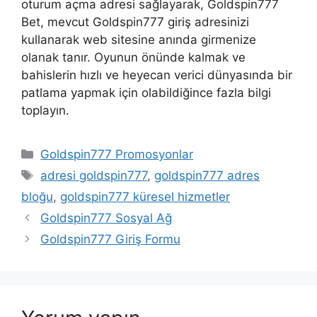
oturum açma adresi sağlayarak, Goldspin777
Bet, mevcut Goldspin777 giriş adresinizi
kullanarak web sitesine anında girmenize
olanak tanır. Oyunun önünde kalmak ve
bahislerin hızlı ve heyecan verici dünyasında bir
patlama yapmak için olabildiğince fazla bilgi
toplayın.
Kategoriler
Goldspin777 Promosyonlar
Etiketler
adresi goldspin777
,
goldspin777 adres
bloğu
,
goldspin777 küresel hizmetler
Goldspin777 Sosyal Ağ
Goldspin777 Giriş Formu