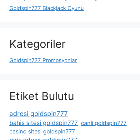
Goldspin777 Blackjack Oyunu
Kategoriler
Goldspin777 Promosyonlar
Etiket Bulutu
adresi goldspin777
bahis sitesi goldspin777
canli goldspin777
casino sitesi goldspin777