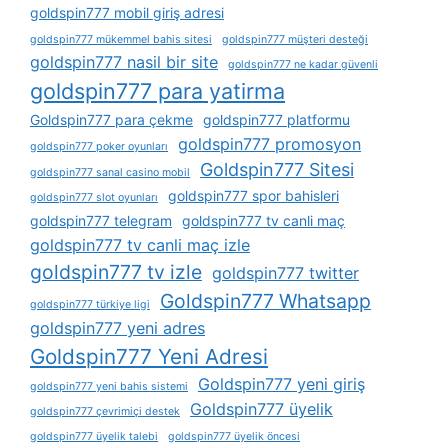
goldspin777 mobil giriş adresi
goldspin777 mükemmel bahis sitesi
goldspin777 müşteri desteği
goldspin777 nasil bir site
goldspin777 ne kadar güvenli
goldspin777 para yatirma
Goldspin777 para çekme
goldspin777 platformu
goldspin777 promosyon
goldspin777 poker oyunları
Goldspin777 Sitesi
goldspin777 sanal casino mobil
goldspin777 spor bahisleri
goldspin777 slot oyunları
goldspin777 telegram
goldspin777 tv canli maç
goldspin777 tv canli maç izle
goldspin777 tv izle
goldspin777 twitter
Goldspin777 Whatsapp
goldspin777 türkiye ligi
goldspin777 yeni adres
Goldspin777 Yeni Adresi
Goldspin777 yeni giriş
goldspin777 yeni bahis sistemi
Goldspin777 üyelik
goldspin777 çevrimiçi destek
goldspin777 üyelik talebi
goldspin777 üyelik öncesi