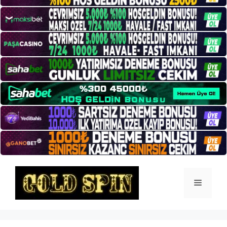
İçeriğe
atla
Menü