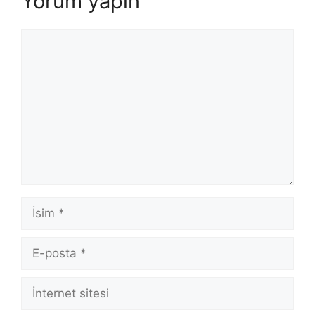
Yorum yapın
Yorum
İsim
E-
posta
İnternet
sitesi