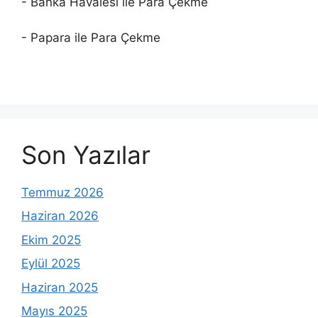
- Banka Havalesi ile Para Çekme
- Papara ile Para Çekme
Son Yazılar
Temmuz 2026
Haziran 2026
Ekim 2025
Eylül 2025
Haziran 2025
Mayıs 2025