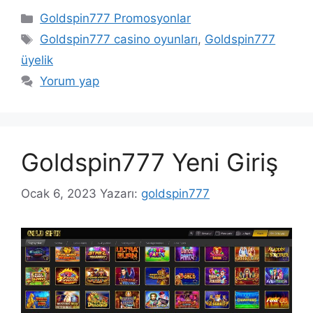
Kategoriler
Goldspin777 Promosyonlar
Etiketler
Goldspin777 casino oyunları
,
Goldspin777
üyelik
Yorum yap
Goldspin777 Yeni Giriş
Ocak 6, 2023
Yazarı:
goldspin777