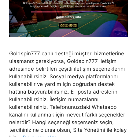
Goldspin777 canlı desteği müşteri hizmetlerine
ulaşmanız gerekiyorsa, Goldspin777 iletişim
adresinde belirtilen çeşitli iletişim seçeneklerini
kullanabilirsiniz. Sosyal medya platformlarını
kullanabilir ve yardım için doğrudan destek
hattına başvurabilirsiniz. E -posta adreslerini
kullanabilirsiniz. İletişim numaralarını
kullanabilirsiniz. Telefonunuzdaki Whatsapp
kanalını kullanmak için mevcut farklı seçenekler
nelerdir? Hangi seçeneği seçerseniz seçin,
tercihiniz ne olursa olsun, Site Yönetimi ile kolay