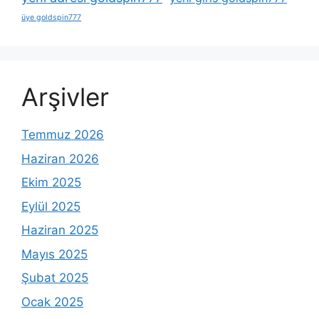
üye goldspin777
Arşivler
Temmuz 2026
Haziran 2026
Ekim 2025
Eylül 2025
Haziran 2025
Mayıs 2025
Şubat 2025
Ocak 2025