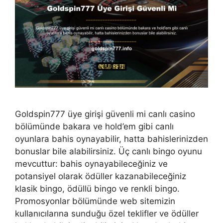
Goldspin777 üye girişi güvenli mi canlı casino
bölümünde bakara ve hold’em gibi canlı
oyunlara bahis oynayabilir, hatta bahislerinizden
bonuslar bile alabilirsiniz. Üç canlı bingo oyunu
mevcuttur: bahis oynayabileceğiniz ve
potansiyel olarak ödüller kazanabileceğiniz
klasik bingo, ödüllü bingo ve renkli bingo.
Promosyonlar bölümünde web sitemizin
kullanıcılarına sunduğu özel teklifler ve ödüller