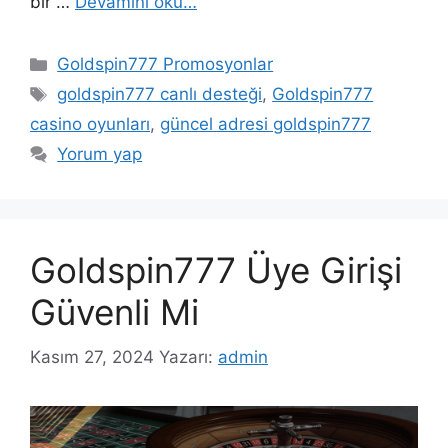
bir …
Devamını oku…
Kategoriler
Goldspin777 Promosyonlar
Etiketler
goldspin777 canlı desteği
,
Goldspin777
casino oyunları
,
güncel adresi goldspin777
Yorum yap
Goldspin777 Üye Girişi
Güvenli Mi
Kasım 27, 2024
Yazarı:
admin