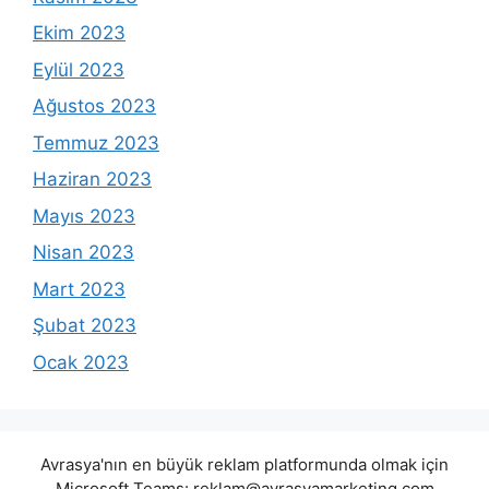
Ekim 2023
Eylül 2023
Ağustos 2023
Temmuz 2023
Haziran 2023
Mayıs 2023
Nisan 2023
Mart 2023
Şubat 2023
Ocak 2023
Avrasya'nın en büyük reklam platformunda olmak için
Microsoft Teams:
reklam@avrasyamarketing.com