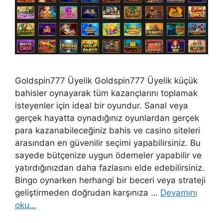
Goldspin777 Üyelik Goldspin777 Üyelik küçük
bahisler oynayarak tüm kazançlarını toplamak
isteyenler için ideal bir oyundur. Sanal veya
gerçek hayatta oynadığınız oyunlardan gerçek
para kazanabileceğiniz bahis ve casino siteleri
arasından en güvenilir seçimi yapabilirsiniz. Bu
sayede bütçenize uygun ödemeler yapabilir ve
yatırdığınızdan daha fazlasını elde edebilirsiniz.
Bingo oynarken herhangi bir beceri veya strateji
geliştirmeden doğrudan karşınıza …
Devamını
oku…