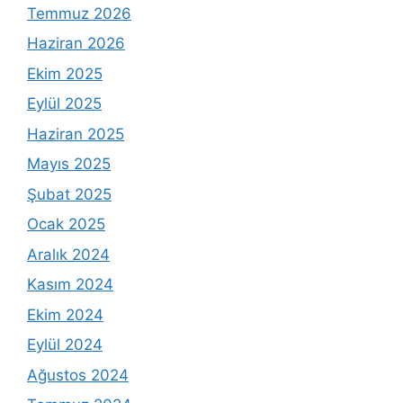
Temmuz 2026
Haziran 2026
Ekim 2025
Eylül 2025
Haziran 2025
Mayıs 2025
Şubat 2025
Ocak 2025
Aralık 2024
Kasım 2024
Ekim 2024
Eylül 2024
Ağustos 2024