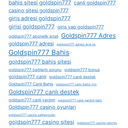
bahis sitesi goldspin777
canli goldspin777
casino sitesi goldspin777
giris adresi goldspin777
girisi goldspin777
giris yap goldspin777
Goldspin777 Adres
goldspin777 abonelik i̇ptali
goldspin777 adresi
goldspin777 adresi açık mı
Goldspin777 Bahis
goldspin777 bahis sitesi
goldspin777 bağlantı sorunu
goldspin777 bonus
goldspin777 canli
goldspin777 canli destek
Goldspin777 Canlı Bahis
goldspin777 canlı bahis i̇çin
Goldspin777 canlı destek
goldspin777 canlı yardım
goldspin777 canlı yardım hattı
Goldspin777 casino oyunları
goldspin777 casino sağlayıcıları
goldspin777 casino sitesi
goldspin777 casino yatırımı