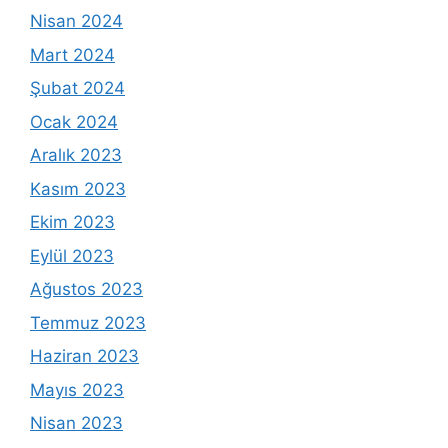
Nisan 2024
Mart 2024
Şubat 2024
Ocak 2024
Aralık 2023
Kasım 2023
Ekim 2023
Eylül 2023
Ağustos 2023
Temmuz 2023
Haziran 2023
Mayıs 2023
Nisan 2023