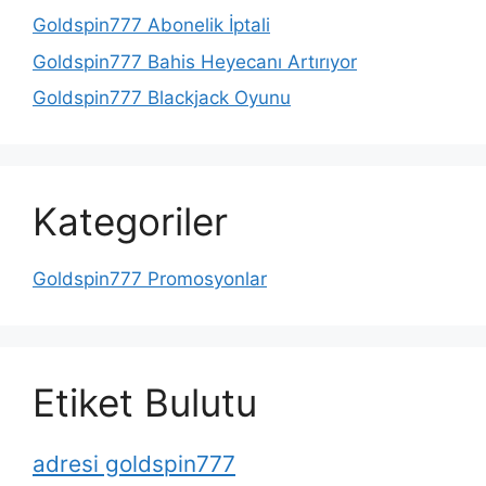
Goldspin777 Abonelik İptali
Goldspin777 Bahis Heyecanı Artırıyor
Goldspin777 Blackjack Oyunu
Kategoriler
Goldspin777 Promosyonlar
Etiket Bulutu
adresi goldspin777