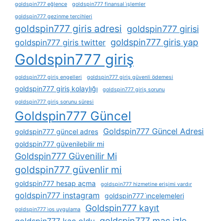
goldspin777 eğlence
goldspin777 finansal i̇şlemler
goldspin777 gezinme tercihleri
goldspin777 giris adresi
goldspin777 girisi
goldspin777 giris yap
goldspin777 giris twitter
Goldspin777 giriş
goldspin777 giriş engelleri
goldspin777 giriş güvenli ödemesi
goldspin777 giriş kolaylığı
goldspin777 giriş sorunu
goldspin777 giriş sorunu süresi
Goldspin777 Güncel
Goldspin777 Güncel Adresi
goldspin777 güncel adres
goldspin777 güvenilebilir mi
Goldspin777 Güvenilir Mi
goldspin777 güvenlir mi
goldspin777 hesap açma
goldspin777 hizmetine erişimi vardır
goldspin777 instagram
goldspin777 i̇ncelemeleri
Goldspin777 kayıt
goldspin777 i̇os uygulama
goldspin777 maç izle