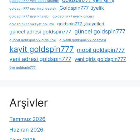
Goldspin777 yeni giriş
goldspin777 yeni bahis sistemi
Goldspin777 üyelik
goldspin777 çevrimiçi destek
goldspin777 üyelik talebi
goldspin777 üyelik öncesi
goldspin777 şikayetleri
goldspin777 şikayet bölümü
güncel goldspin777
güncel adresi goldspin777
güncel goldspin777 giriş linki
güvenli goldspin777 ödemesi
kayit goldspin777
mobil goldspin777
yeni adresi goldspin777
yeni giris goldspin777
üye goldspin777
Arşivler
Temmuz 2026
Haziran 2026