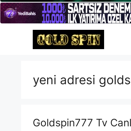
İçeriğe
atla
yeni adresi gold
Goldspin777 Tv Canl