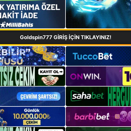
Goldspin777 GİRİŞ İÇİN TIKLAYINIZ!