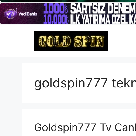
İçeriğe
atla
goldspin777 tekn
Goldspin777 Tv Canl