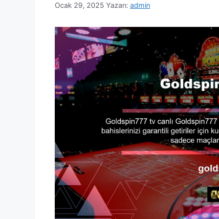
Ocak 29, 2025
Yazarı:
admin