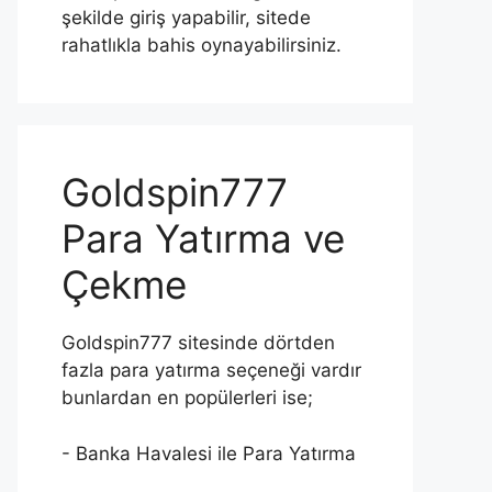
şekilde giriş yapabilir, sitede
rahatlıkla bahis oynayabilirsiniz.
Goldspin777
Para Yatırma ve
Çekme
Goldspin777 sitesinde dörtden
fazla para yatırma seçeneği vardır
bunlardan en popülerleri ise;
- Banka Havalesi ile Para Yatırma