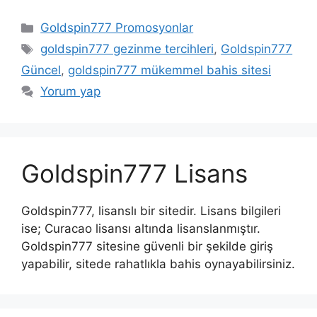
Kategoriler
Goldspin777 Promosyonlar
Etiketler
goldspin777 gezinme tercihleri
,
Goldspin777
Güncel
,
goldspin777 mükemmel bahis sitesi
Yorum yap
Goldspin777 Lisans
Goldspin777, lisanslı bir sitedir. Lisans bilgileri
ise; Curacao lisansı altında lisanslanmıştır.
Goldspin777 sitesine güvenli bir şekilde giriş
yapabilir, sitede rahatlıkla bahis oynayabilirsiniz.