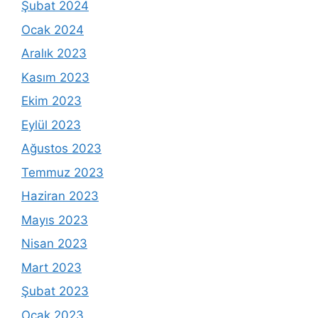
Şubat 2024
Ocak 2024
Aralık 2023
Kasım 2023
Ekim 2023
Eylül 2023
Ağustos 2023
Temmuz 2023
Haziran 2023
Mayıs 2023
Nisan 2023
Mart 2023
Şubat 2023
Ocak 2023