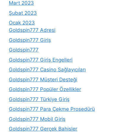
Mart 2023
Şubat 2023
Ocak 2023
Goldspin777 Adresi
Goldspin777 Giriş
Goldspin777
Goldspin777 Giriş Engelleri
Goldspin777 Casino Sağlayıcıları
Goldspin777 Müşteri Desteği
Goldspin777 Popüler Özellikler
Goldspin777 Türkiye Giriş
Goldspin777 Para Çekme Prosedürü
Goldspin777 Mobil Giriş
Goldspin777 Gerçek Bahisler