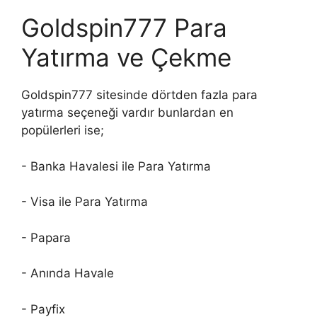
Goldspin777 Para
Yatırma ve Çekme
Goldspin777 sitesinde dörtden fazla para
yatırma seçeneği vardır bunlardan en
popülerleri ise;
- Banka Havalesi ile Para Yatırma
- Visa ile Para Yatırma
- Papara
- Anında Havale
- Payfix