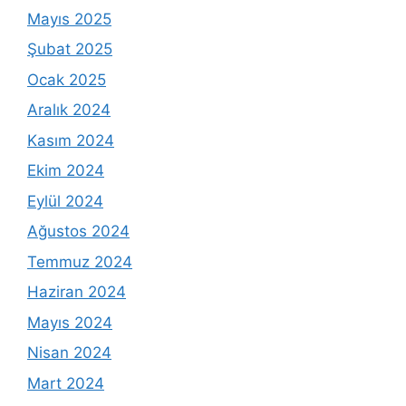
Mayıs 2025
Şubat 2025
Ocak 2025
Aralık 2024
Kasım 2024
Ekim 2024
Eylül 2024
Ağustos 2024
Temmuz 2024
Haziran 2024
Mayıs 2024
Nisan 2024
Mart 2024