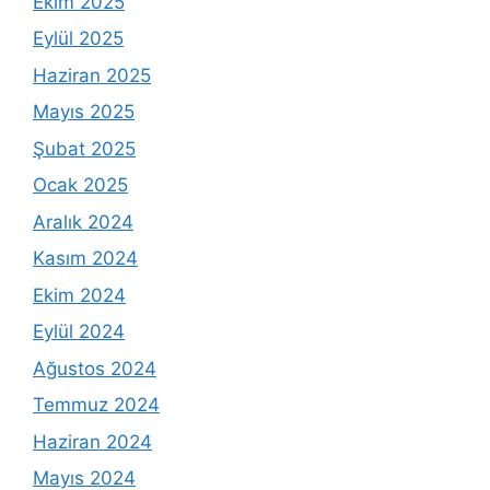
Ekim 2025
Eylül 2025
Haziran 2025
Mayıs 2025
Şubat 2025
Ocak 2025
Aralık 2024
Kasım 2024
Ekim 2024
Eylül 2024
Ağustos 2024
Temmuz 2024
Haziran 2024
Mayıs 2024