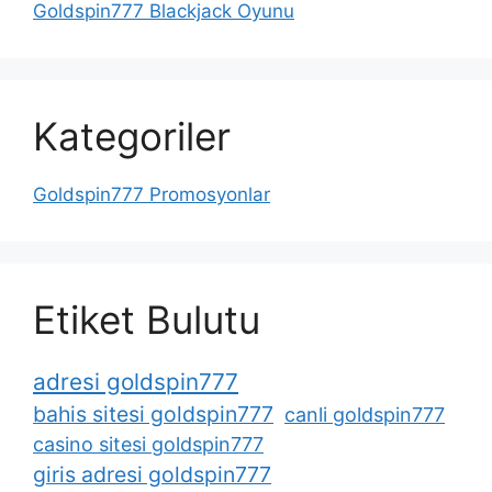
Goldspin777 Blackjack Oyunu
Kategoriler
Goldspin777 Promosyonlar
Etiket Bulutu
adresi goldspin777
bahis sitesi goldspin777
canli goldspin777
casino sitesi goldspin777
giris adresi goldspin777