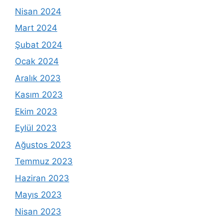
Nisan 2024
Mart 2024
Şubat 2024
Ocak 2024
Aralık 2023
Kasım 2023
Ekim 2023
Eylül 2023
Ağustos 2023
Temmuz 2023
Haziran 2023
Mayıs 2023
Nisan 2023