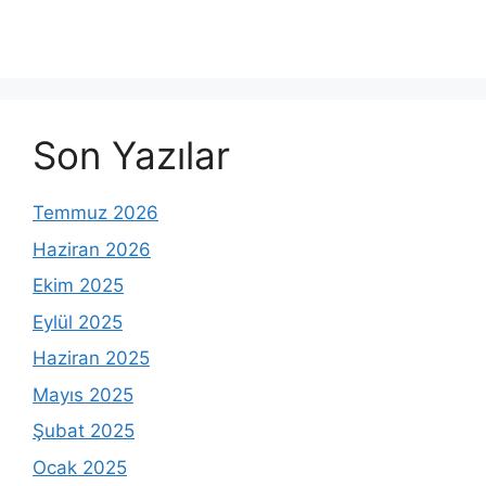
Son Yazılar
Temmuz 2026
Haziran 2026
Ekim 2025
Eylül 2025
Haziran 2025
Mayıs 2025
Şubat 2025
Ocak 2025