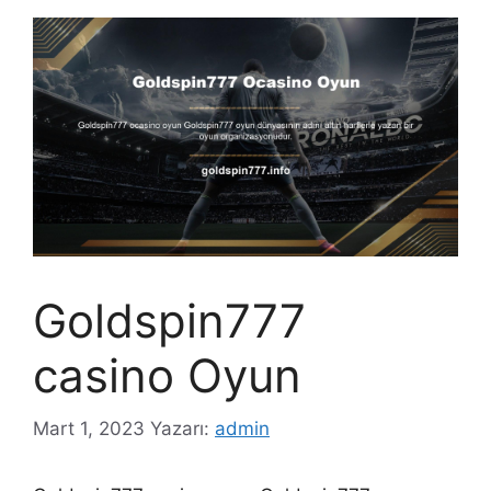
Goldspin777
casino Oyun
Mart 1, 2023
Yazarı:
admin