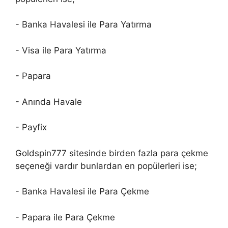
- Banka Havalesi ile Para Yatırma
- Visa ile Para Yatırma
- Papara
- Anında Havale
- Payfix
Goldspin777 sitesinde birden fazla para çekme
seçeneği vardır bunlardan en popülerleri ise;
- Banka Havalesi ile Para Çekme
- Papara ile Para Çekme