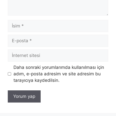
İsim
E-
posta
İnternet
sitesi
Daha sonraki yorumlarımda kullanılması için
adım, e-posta adresim ve site adresim bu
tarayıcıya kaydedilsin.