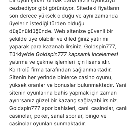
bir oyun şirketi olmak daha fazla oyuncuyu
cezbediyor gibi görünüyor. Sitedeki fiyatların
son derece yüksek olduğu ve aynı zamanda
üyelerin istediği türden olduğu
düşünüldüğünde. Web sitenize güvenli bir
şekilde üye olabilir ve dilediğiniz yatırımı
yaparak para kazanabilirsiniz. Goldspin777,
Türkiye’de
Goldspin777 kapsamlı incelemesi
yatırma ve çekme işlemleri için lisanslıdır.
Kontrolü firma tarafından sağlanmaktadır.
Sitenin her yerinde binlerce casino oyunu,
yüksek oranlar ve bonuslar bulunmaktadır. Yani
sitenin oyunlarına bahis yapmak için zaman
ayırırsanız güzel bir kazanç sağlayabilirsiniz.
Goldspin777 spor bahisleri, canlı casinolar, canlı
casinolar, poker, sanal sporlar, bingo ve
casinolar oyunları sunmaktadır.