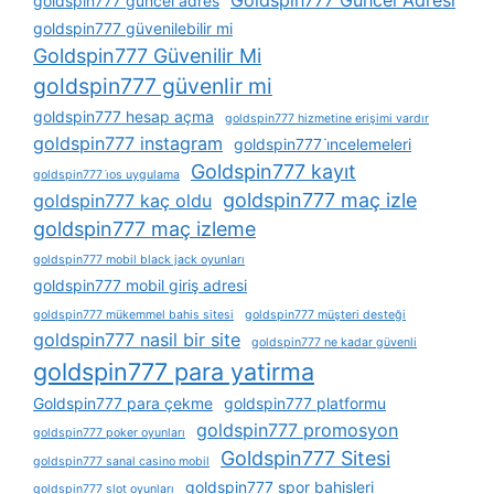
goldspin777 güncel adres
goldspin777 güvenilebilir mi
Goldspin777 Güvenilir Mi
goldspin777 güvenlir mi
goldspin777 hesap açma
goldspin777 hizmetine erişimi vardır
goldspin777 instagram
goldspin777 i̇ncelemeleri
Goldspin777 kayıt
goldspin777 i̇os uygulama
goldspin777 maç izle
goldspin777 kaç oldu
goldspin777 maç izleme
goldspin777 mobil black jack oyunları
goldspin777 mobil giriş adresi
goldspin777 mükemmel bahis sitesi
goldspin777 müşteri desteği
goldspin777 nasil bir site
goldspin777 ne kadar güvenli
goldspin777 para yatirma
Goldspin777 para çekme
goldspin777 platformu
goldspin777 promosyon
goldspin777 poker oyunları
Goldspin777 Sitesi
goldspin777 sanal casino mobil
goldspin777 spor bahisleri
goldspin777 slot oyunları