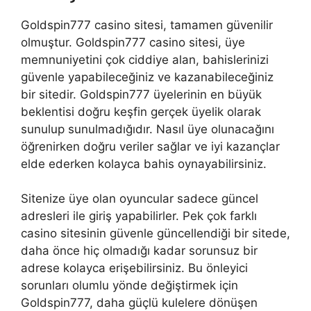
Goldspin777 casino sitesi, tamamen güvenilir
olmuştur. Goldspin777 casino sitesi, üye
memnuniyetini çok ciddiye alan, bahislerinizi
güvenle yapabileceğiniz ve kazanabileceğiniz
bir sitedir. Goldspin777 üyelerinin en büyük
beklentisi doğru keşfin gerçek üyelik olarak
sunulup sunulmadığıdır. Nasıl üye olunacağını
öğrenirken doğru veriler sağlar ve iyi kazançlar
elde ederken kolayca bahis oynayabilirsiniz.
Sitenize üye olan oyuncular sadece güncel
adresleri ile giriş yapabilirler. Pek çok farklı
casino sitesinin güvenle güncellendiği bir sitede,
daha önce hiç olmadığı kadar sorunsuz bir
adrese kolayca erişebilirsiniz. Bu önleyici
sorunları olumlu yönde değiştirmek için
Goldspin777, daha güçlü kulelere dönüşen