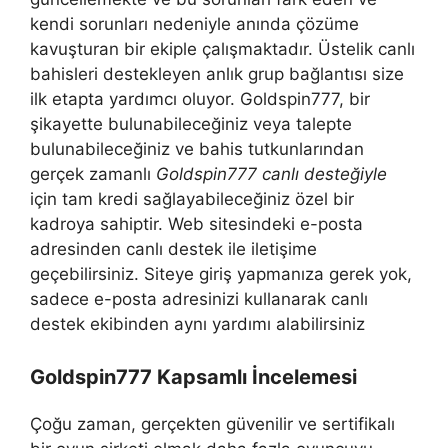
kendi sorunları nedeniyle anında çözüme
kavuşturan bir ekiple çalışmaktadır. Üstelik canlı
bahisleri destekleyen anlık grup bağlantısı size
ilk etapta yardımcı oluyor. Goldspin777, bir
şikayette bulunabileceğiniz veya talepte
bulunabileceğiniz ve bahis tutkunlarından
gerçek zamanlı
Goldspin777 canlı desteğiyle
için tam kredi sağlayabileceğiniz özel bir
kadroya sahiptir. Web sitesindeki e-posta
adresinden canlı destek ile iletişime
geçebilirsiniz. Siteye giriş yapmanıza gerek yok,
sadece e-posta adresinizi kullanarak canlı
destek ekibinden aynı yardımı alabilirsiniz
Goldspin777 Kapsamlı İncelemesi
Çoğu zaman, gerçekten güvenilir ve sertifikalı