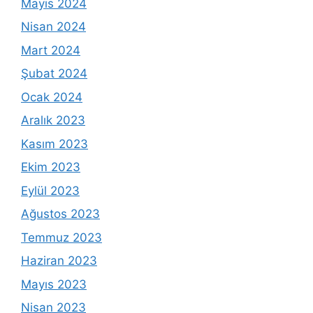
Mayıs 2024
Nisan 2024
Mart 2024
Şubat 2024
Ocak 2024
Aralık 2023
Kasım 2023
Ekim 2023
Eylül 2023
Ağustos 2023
Temmuz 2023
Haziran 2023
Mayıs 2023
Nisan 2023