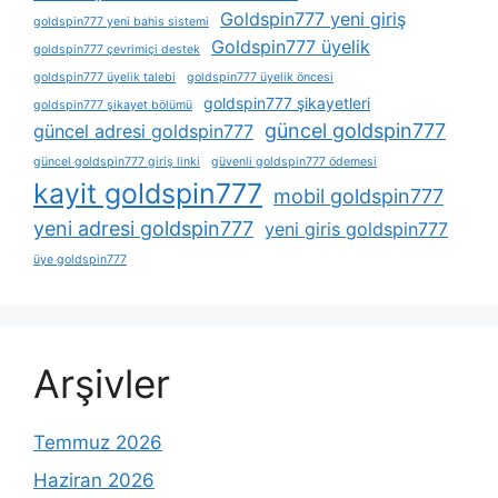
Goldspin777 yeni giriş
goldspin777 yeni bahis sistemi
Goldspin777 üyelik
goldspin777 çevrimiçi destek
goldspin777 üyelik talebi
goldspin777 üyelik öncesi
goldspin777 şikayetleri
goldspin777 şikayet bölümü
güncel goldspin777
güncel adresi goldspin777
güncel goldspin777 giriş linki
güvenli goldspin777 ödemesi
kayit goldspin777
mobil goldspin777
yeni adresi goldspin777
yeni giris goldspin777
üye goldspin777
Arşivler
Temmuz 2026
Haziran 2026