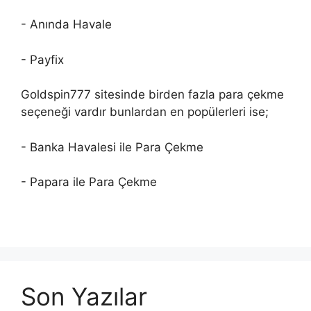
- Anında Havale
- Payfix
Goldspin777 sitesinde birden fazla para çekme
seçeneği vardır bunlardan en popülerleri ise;
- Banka Havalesi ile Para Çekme
- Papara ile Para Çekme
Son Yazılar