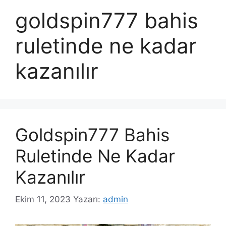
goldspin777 bahis
ruletinde ne kadar
kazanılır
Goldspin777 Bahis
Ruletinde Ne Kadar
Kazanılır
Ekim 11, 2023
Yazarı:
admin