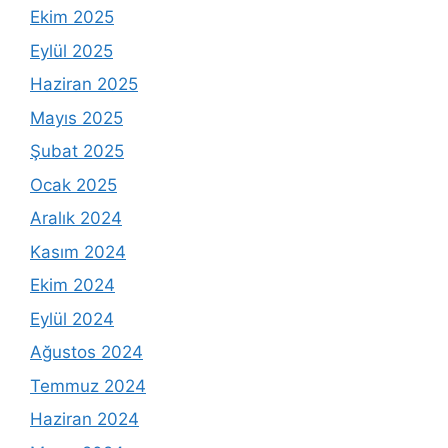
Ekim 2025
Eylül 2025
Haziran 2025
Mayıs 2025
Şubat 2025
Ocak 2025
Aralık 2024
Kasım 2024
Ekim 2024
Eylül 2024
Ağustos 2024
Temmuz 2024
Haziran 2024