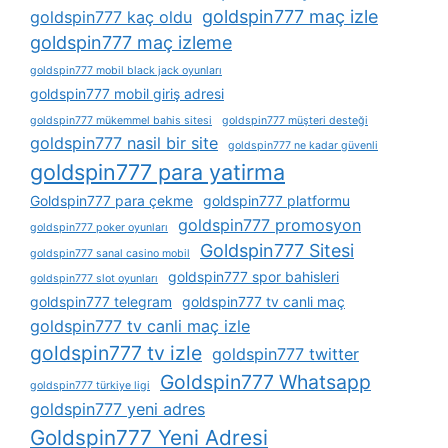
goldspin777 maç izle
goldspin777 kaç oldu
goldspin777 maç izleme
goldspin777 mobil black jack oyunları
goldspin777 mobil giriş adresi
goldspin777 mükemmel bahis sitesi
goldspin777 müşteri desteği
goldspin777 nasil bir site
goldspin777 ne kadar güvenli
goldspin777 para yatirma
Goldspin777 para çekme
goldspin777 platformu
goldspin777 promosyon
goldspin777 poker oyunları
Goldspin777 Sitesi
goldspin777 sanal casino mobil
goldspin777 spor bahisleri
goldspin777 slot oyunları
goldspin777 telegram
goldspin777 tv canli maç
goldspin777 tv canli maç izle
goldspin777 tv izle
goldspin777 twitter
Goldspin777 Whatsapp
goldspin777 türkiye ligi
goldspin777 yeni adres
Goldspin777 Yeni Adresi