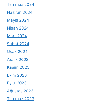
Temmuz 2024
Haziran 2024
Mayıs 2024
Nisan 2024
Mart 2024
Şubat 2024
Ocak 2024
Aralık 2023
Kasım 2023
Ekim 2023
Eylül 2023
Ağustos 2023
Temmuz 2023