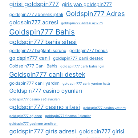
girisi goldspin777
giris yap goldspin777
Goldspin777 Adres
goldspin777 abonelik i̇ptali
goldspin777 adresi
goldspin777 adresi açık mı
Goldspin777 Bahis
goldspin777 bahis sitesi
goldspin777 bağlantı sorunu
goldspin777 bonus
goldspin777 canli
goldspin777 canli destek
Goldspin777 Canlı Bahis
goldspin777 canlı bahis i̇çin
Goldspin777 canlı destek
goldspin777 canlı yardım
goldspin777 canlı yardım hattı
Goldspin777 casino oyunları
goldspin777 casino sağlayıcıları
goldspin777 casino sitesi
goldspin777 casino yatırımı
goldspin777 eğlence
goldspin777 finansal i̇şlemler
goldspin777 gezinme tercihleri
goldspin777 giris adresi
goldspin777 girisi