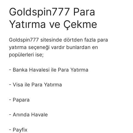
Goldspin777 Para
Yatırma ve Çekme
Goldspin777 sitesinde dörtden fazla para
yatırma seçeneği vardır bunlardan en
popülerleri ise;
- Banka Havalesi ile Para Yatırma
- Visa ile Para Yatırma
- Papara
- Anında Havale
- Payfix