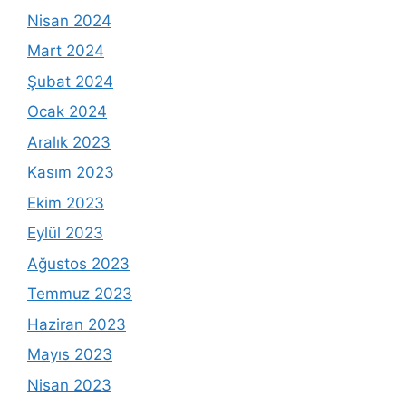
Nisan 2024
Mart 2024
Şubat 2024
Ocak 2024
Aralık 2023
Kasım 2023
Ekim 2023
Eylül 2023
Ağustos 2023
Temmuz 2023
Haziran 2023
Mayıs 2023
Nisan 2023