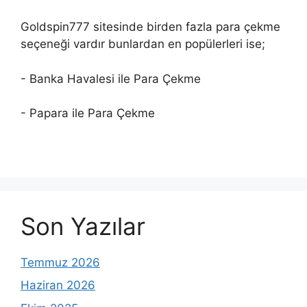
Goldspin777 sitesinde birden fazla para çekme
seçeneği vardır bunlardan en popülerleri ise;
- Banka Havalesi ile Para Çekme
- Papara ile Para Çekme
Son Yazılar
Temmuz 2026
Haziran 2026