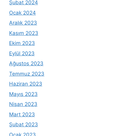
Şubat 2024
Ocak 2024
Aralık 2023
Kasım 2023
Ekim 2023
Eylül 2023
Ağustos 2023
Temmuz 2023
Haziran 2023
Mayıs 2023
Nisan 2023
Mart 2023
Şubat 2023
Ocak 2023