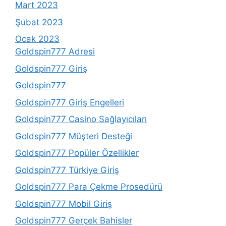
Mart 2023
Şubat 2023
Ocak 2023
Goldspin777 Adresi
Goldspin777 Giriş
Goldspin777
Goldspin777 Giriş Engelleri
Goldspin777 Casino Sağlayıcıları
Goldspin777 Müşteri Desteği
Goldspin777 Popüler Özellikler
Goldspin777 Türkiye Giriş
Goldspin777 Para Çekme Prosedürü
Goldspin777 Mobil Giriş
Goldspin777 Gerçek Bahisler