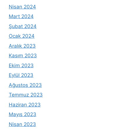
Nisan 2024
Mart 2024
Şubat 2024
Ocak 2024
Aralık 2023
Kasım 2023
Ekim 2023
Eylül 2023
Ağustos 2023
Temmuz 2023
Haziran 2023
Mayıs 2023
Nisan 2023