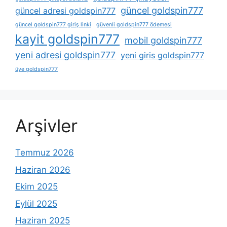
güncel goldspin777
güncel adresi goldspin777
güncel goldspin777 giriş linki
güvenli goldspin777 ödemesi
kayit goldspin777
mobil goldspin777
yeni adresi goldspin777
yeni giris goldspin777
üye goldspin777
Arşivler
Temmuz 2026
Haziran 2026
Ekim 2025
Eylül 2025
Haziran 2025