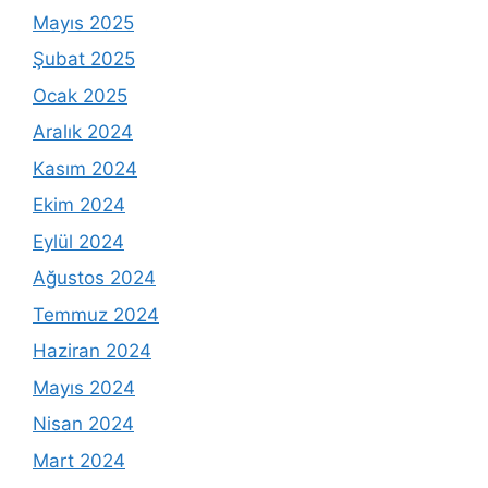
Mayıs 2025
Şubat 2025
Ocak 2025
Aralık 2024
Kasım 2024
Ekim 2024
Eylül 2024
Ağustos 2024
Temmuz 2024
Haziran 2024
Mayıs 2024
Nisan 2024
Mart 2024