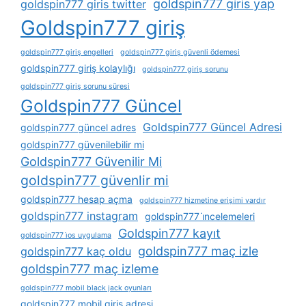
goldspin777 giris yap
goldspin777 giris twitter
Goldspin777 giriş
goldspin777 giriş engelleri
goldspin777 giriş güvenli ödemesi
goldspin777 giriş kolaylığı
goldspin777 giriş sorunu
goldspin777 giriş sorunu süresi
Goldspin777 Güncel
Goldspin777 Güncel Adresi
goldspin777 güncel adres
goldspin777 güvenilebilir mi
Goldspin777 Güvenilir Mi
goldspin777 güvenlir mi
goldspin777 hesap açma
goldspin777 hizmetine erişimi vardır
goldspin777 instagram
goldspin777 i̇ncelemeleri
Goldspin777 kayıt
goldspin777 i̇os uygulama
goldspin777 maç izle
goldspin777 kaç oldu
goldspin777 maç izleme
goldspin777 mobil black jack oyunları
goldspin777 mobil giriş adresi