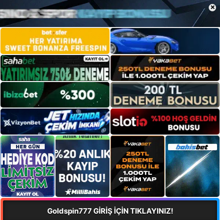
×
Goldspin777 GİRİŞ İÇİN TIKLAYINIZ!