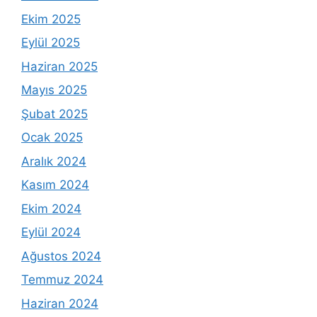
Ekim 2025
Eylül 2025
Haziran 2025
Mayıs 2025
Şubat 2025
Ocak 2025
Aralık 2024
Kasım 2024
Ekim 2024
Eylül 2024
Ağustos 2024
Temmuz 2024
Haziran 2024