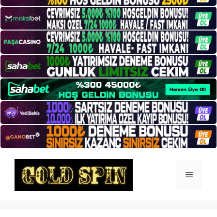
İçeriğe
atla
Menü