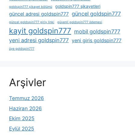
goldspin777 şikayetleri
goldspin777 şikayet bölümü
güncel goldspin777
güncel adresi goldspin777
güncel goldspin777 giriş linki
güvenli goldspin777 ödemesi
kayit goldspin777
mobil goldspin777
yeni adresi goldspin777
yeni giris goldspin777
üye goldspin777
Arşivler
Temmuz 2026
Haziran 2026
Ekim 2025
Eylül 2025