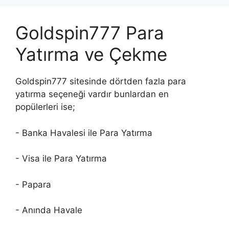
Goldspin777 Para
Yatırma ve Çekme
Goldspin777 sitesinde dörtden fazla para
yatırma seçeneği vardır bunlardan en
popülerleri ise;
- Banka Havalesi ile Para Yatırma
- Visa ile Para Yatırma
- Papara
- Anında Havale