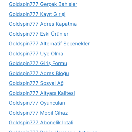
Goldspin777 Gerçek Bahisler
Goldspin777 Kayıt Girişi
Goldspin777 Adres Kapatma
Goldspin777 Eski Ürünler
Goldspin777 Alternatif Seçenekler
Goldspin777 Üye Olma
Goldspin777 Giriş Formu
Goldspin777 Adres Bloğu
Goldspin777 Sosyal Ağ
Goldspin777 Altyapı Kalitesi
Goldspin777 Oyuncuları
Goldspin777 Mobil Cihaz
Goldspin777 Abonelik İptali