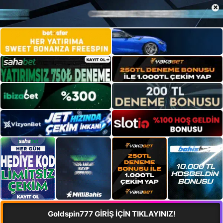
×
Goldspin777 GİRİŞ İÇİN TIKLAYINIZ!