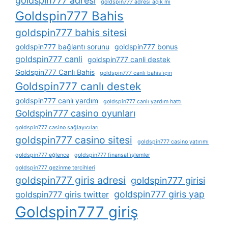
goldspin777 adresi
goldspin777 adresi açık mı
Goldspin777 Bahis
goldspin777 bahis sitesi
goldspin777 bağlantı sorunu
goldspin777 bonus
goldspin777 canli
goldspin777 canli destek
Goldspin777 Canlı Bahis
goldspin777 canlı bahis i̇çin
Goldspin777 canlı destek
goldspin777 canlı yardım
goldspin777 canlı yardım hattı
Goldspin777 casino oyunları
goldspin777 casino sağlayıcıları
goldspin777 casino sitesi
goldspin777 casino yatırımı
goldspin777 eğlence
goldspin777 finansal i̇şlemler
goldspin777 gezinme tercihleri
goldspin777 giris adresi
goldspin777 girisi
goldspin777 giris yap
goldspin777 giris twitter
Goldspin777 giriş