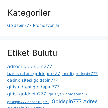
Kategoriler
Goldspin777 Promosyonlar
Etiket Bulutu
adresi goldspin777
bahis sitesi goldspin777
canli goldspin777
casino sitesi goldspin777
giris adresi goldspin777
girisi goldspin777
giris yap goldspin777
Goldspin777 Adres
goldspin777 abonelik i̇ptali