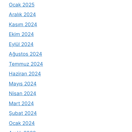
Ocak 2025
Aralık 2024
Kasım 2024
Ekim 2024
Eylül 2024
Ağustos 2024
Temmuz 2024
Haziran 2024
Mayıs 2024
Nisan 2024
Mart 2024
Şubat 2024
Ocak 2024