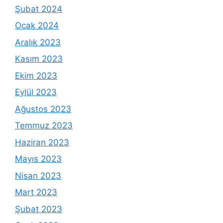
Şubat 2024
Ocak 2024
Aralık 2023
Kasım 2023
Ekim 2023
Eylül 2023
Ağustos 2023
Temmuz 2023
Haziran 2023
Mayıs 2023
Nisan 2023
Mart 2023
Şubat 2023