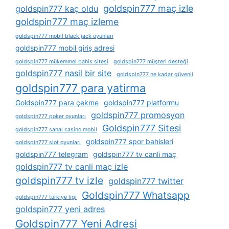
goldspin777 maç izle
goldspin777 kaç oldu
goldspin777 maç izleme
goldspin777 mobil black jack oyunları
goldspin777 mobil giriş adresi
goldspin777 mükemmel bahis sitesi
goldspin777 müşteri desteği
goldspin777 nasil bir site
goldspin777 ne kadar güvenli
goldspin777 para yatirma
Goldspin777 para çekme
goldspin777 platformu
goldspin777 promosyon
goldspin777 poker oyunları
Goldspin777 Sitesi
goldspin777 sanal casino mobil
goldspin777 spor bahisleri
goldspin777 slot oyunları
goldspin777 telegram
goldspin777 tv canli maç
goldspin777 tv canli maç izle
goldspin777 tv izle
goldspin777 twitter
Goldspin777 Whatsapp
goldspin777 türkiye ligi
goldspin777 yeni adres
Goldspin777 Yeni Adresi