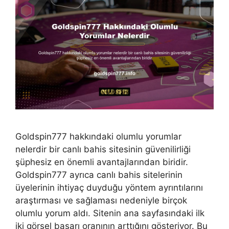
Goldspin777 hakkındaki olumlu yorumlar
nelerdir bir canlı bahis sitesinin güvenilirliği
şüphesiz en önemli avantajlarından biridir.
Goldspin777 ayrıca canlı bahis sitelerinin
üyelerinin ihtiyaç duyduğu yöntem ayrıntılarını
araştırması ve sağlaması nedeniyle birçok
olumlu yorum aldı. Sitenin ana sayfasındaki ilk
iki görsel başarı oranının arttığını gösteriyor. Bu