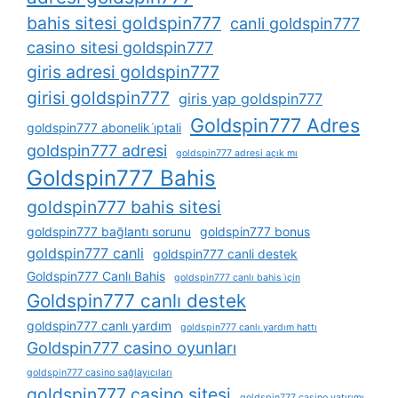
bahis sitesi goldspin777
canli goldspin777
casino sitesi goldspin777
giris adresi goldspin777
girisi goldspin777
giris yap goldspin777
Goldspin777 Adres
goldspin777 abonelik i̇ptali
goldspin777 adresi
goldspin777 adresi açık mı
Goldspin777 Bahis
goldspin777 bahis sitesi
goldspin777 bağlantı sorunu
goldspin777 bonus
goldspin777 canli
goldspin777 canli destek
Goldspin777 Canlı Bahis
goldspin777 canlı bahis i̇çin
Goldspin777 canlı destek
goldspin777 canlı yardım
goldspin777 canlı yardım hattı
Goldspin777 casino oyunları
goldspin777 casino sağlayıcıları
goldspin777 casino sitesi
goldspin777 casino yatırımı