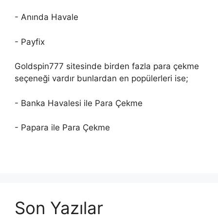
- Anında Havale
- Payfix
Goldspin777 sitesinde birden fazla para çekme
seçeneği vardır bunlardan en popülerleri ise;
- Banka Havalesi ile Para Çekme
- Papara ile Para Çekme
Son Yazılar