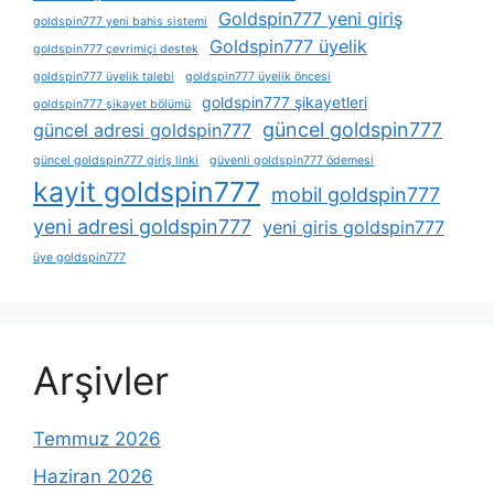
Goldspin777 yeni giriş
goldspin777 yeni bahis sistemi
Goldspin777 üyelik
goldspin777 çevrimiçi destek
goldspin777 üyelik talebi
goldspin777 üyelik öncesi
goldspin777 şikayetleri
goldspin777 şikayet bölümü
güncel goldspin777
güncel adresi goldspin777
güncel goldspin777 giriş linki
güvenli goldspin777 ödemesi
kayit goldspin777
mobil goldspin777
yeni adresi goldspin777
yeni giris goldspin777
üye goldspin777
Arşivler
Temmuz 2026
Haziran 2026