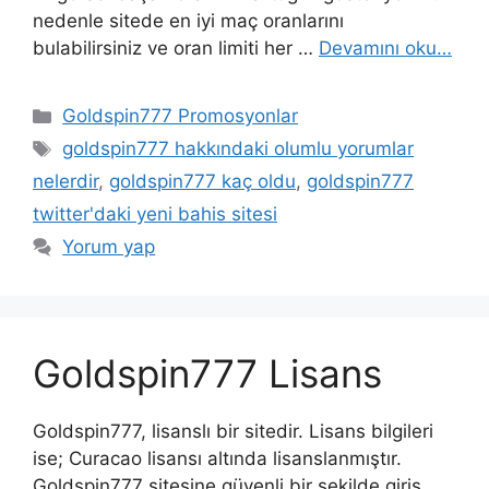
nedenle sitede en iyi maç oranlarını
bulabilirsiniz ve oran limiti her …
Devamını oku…
Kategoriler
Goldspin777 Promosyonlar
Etiketler
goldspin777 hakkındaki olumlu yorumlar
nelerdir
,
goldspin777 kaç oldu
,
goldspin777
twitter'daki yeni bahis sitesi
Yorum yap
Goldspin777 Lisans
Goldspin777, lisanslı bir sitedir. Lisans bilgileri
ise; Curacao lisansı altında lisanslanmıştır.
Goldspin777 sitesine güvenli bir şekilde giriş