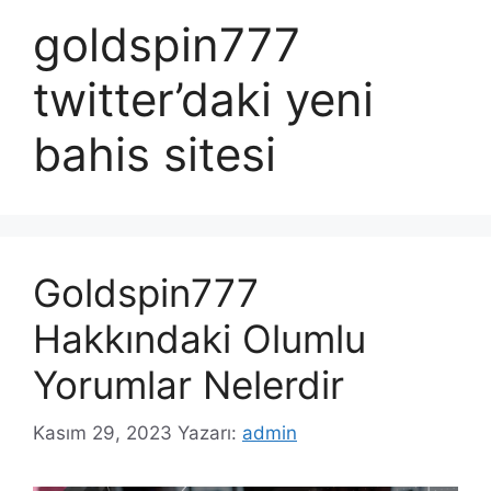
goldspin777
twitter’daki yeni
bahis sitesi
Goldspin777
Hakkındaki Olumlu
Yorumlar Nelerdir
Kasım 29, 2023
Yazarı:
admin