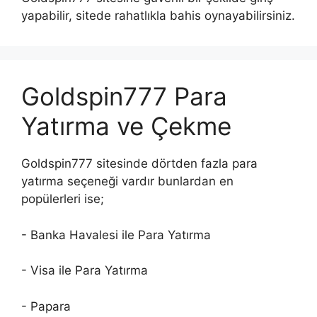
yapabilir, sitede rahatlıkla bahis oynayabilirsiniz.
Goldspin777 Para
Yatırma ve Çekme
Goldspin777 sitesinde dörtden fazla para
yatırma seçeneği vardır bunlardan en
popülerleri ise;
- Banka Havalesi ile Para Yatırma
- Visa ile Para Yatırma
- Papara