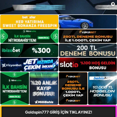
×
Goldspin777 GİRİŞ İÇİN TIKLAYINIZ!