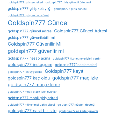
goldspin777 giriş engelleri
goldspin777 giriş güvenli ödemesi
goldspin777 giriş kolaylığı
goldspin777 giriş sorunu
goldspin777 giriş sorunu süresi
Goldspin777 Güncel
Goldspin777 Güncel Adresi
goldspin777 güncel adres
goldspin777 güvenilebilir mi
Goldspin777 Güvenilir Mi
goldspin777 güvenlir mi
goldspin777 hesap açma
goldspin777 hizmetine erişimi vardır
goldspin777 instagram
goldspin777 i̇ncelemeleri
Goldspin777 kayıt
goldspin777 i̇os uygulama
goldspin777 maç izle
goldspin777 kaç oldu
goldspin777 maç izleme
goldspin777 mobil black jack oyunları
goldspin777 mobil giriş adresi
goldspin777 mükemmel bahis sitesi
goldspin777 müşteri desteği
goldspin777 nasil bir site
goldspin777 ne kadar güvenli