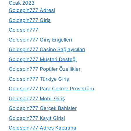
Ocak 2023
Goldspin777 Adresi
Goldspin777 Giriş
Goldspin777
Goldspin777 Giriş Engelleri
Goldspin777 Casino Sağlayıcıları
Goldspin777 Müşteri Desteği
Goldspin777 Popüler Özellikler
Goldspin777 Türkiye Giriş
Goldspin777 Para Çekme Prosedürü
Goldspin777 Mobil Giriş
Goldspin777 Gerçek Bahisler
Goldspin777 Kayıt Girişi
Goldspin777 Adres Kapatma