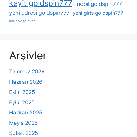
kayit goldspin777
mobil goldspin777
yeni adresi goldspin777
yeni giris goldspin777
üye goldspin777
Arşivler
Temmuz 2026
Haziran 2026
Ekim 2025
Eylül 2025
Haziran 2025
Mayıs 2025
Şubat 2025