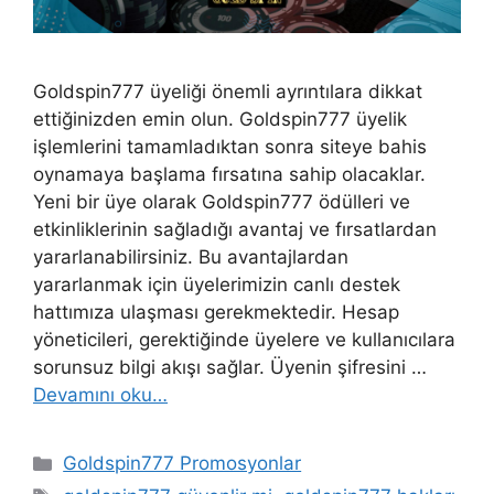
Goldspin777 üyeliği önemli ayrıntılara dikkat
ettiğinizden emin olun. Goldspin777 üyelik
işlemlerini tamamladıktan sonra siteye bahis
oynamaya başlama fırsatına sahip olacaklar.
Yeni bir üye olarak Goldspin777 ödülleri ve
etkinliklerinin sağladığı avantaj ve fırsatlardan
yararlanabilirsiniz. Bu avantajlardan
yararlanmak için üyelerimizin canlı destek
hattımıza ulaşması gerekmektedir. Hesap
yöneticileri, gerektiğinde üyelere ve kullanıcılara
sorunsuz bilgi akışı sağlar. Üyenin şifresini …
Devamını oku…
Kategoriler
Goldspin777 Promosyonlar
Etiketler