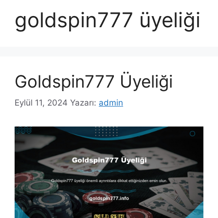
goldspin777 üyeliği
Goldspin777 Üyeliği
Eylül 11, 2024
Yazarı:
admin