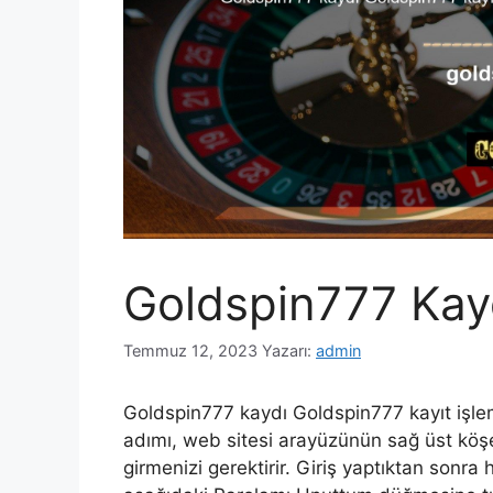
Goldspin777 Kay
Temmuz 12, 2023
Yazarı:
admin
Goldspin777 kaydı Goldspin777 kayıt işlemi
adımı, web sitesi arayüzünün sağ üst köşes
girmenizi gerektirir. Giriş yaptıktan sonra 