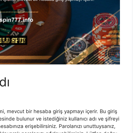
dı
, mevcut bir hesaba giriş yapmayı içerir. Bu giriş
inde bulunur ve istediğiniz kullanıcı adı ve şifreyi
hesabınıza erişebilirsiniz. Parolanızı unuttuysanız,