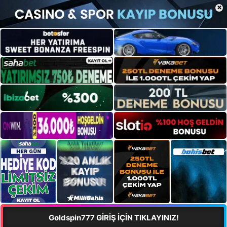
×
Goldspin777 GİRİŞ İÇİN TIKLAYINIZ!