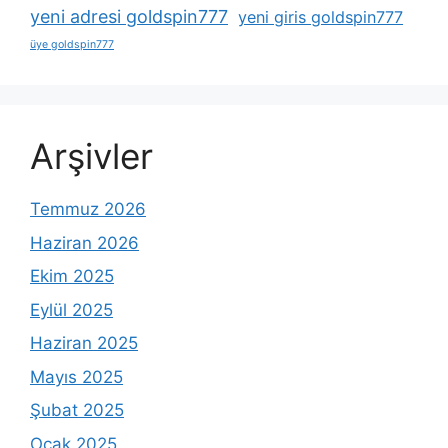
yeni adresi goldspin777
yeni giris goldspin777
üye goldspin777
Arşivler
Temmuz 2026
Haziran 2026
Ekim 2025
Eylül 2025
Haziran 2025
Mayıs 2025
Şubat 2025
Ocak 2025