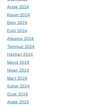
Aralık 2024
Kasım 2024
Ekim 2024
Eylül 2024
Ağustos 2024
Temmuz 2024
Haziran 2024
Mayıs 2024
Nisan 2024
Mart 2024
Şubat 2024
Ocak 2024
Aralık 2023