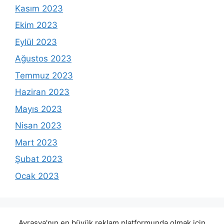
Kasım 2023
Ekim 2023
Eylül 2023
Ağustos 2023
Temmuz 2023
Haziran 2023
Mayıs 2023
Nisan 2023
Mart 2023
Şubat 2023
Ocak 2023
Avrasya'nın en büyük reklam platformunda olmak için