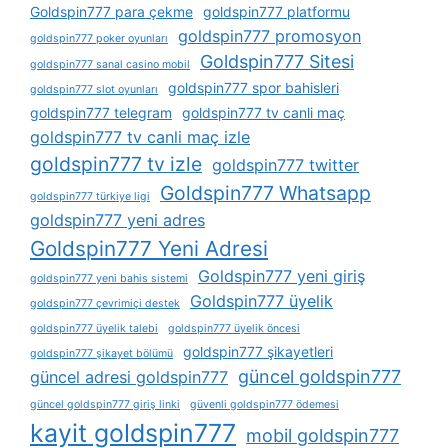
Goldspin777 para çekme
goldspin777 platformu
goldspin777 promosyon
goldspin777 poker oyunları
Goldspin777 Sitesi
goldspin777 sanal casino mobil
goldspin777 spor bahisleri
goldspin777 slot oyunları
goldspin777 telegram
goldspin777 tv canli maç
goldspin777 tv canli maç izle
goldspin777 tv izle
goldspin777 twitter
Goldspin777 Whatsapp
goldspin777 türkiye ligi
goldspin777 yeni adres
Goldspin777 Yeni Adresi
Goldspin777 yeni giriş
goldspin777 yeni bahis sistemi
Goldspin777 üyelik
goldspin777 çevrimiçi destek
goldspin777 üyelik talebi
goldspin777 üyelik öncesi
goldspin777 şikayetleri
goldspin777 şikayet bölümü
güncel goldspin777
güncel adresi goldspin777
güncel goldspin777 giriş linki
güvenli goldspin777 ödemesi
kayit goldspin777
mobil goldspin777