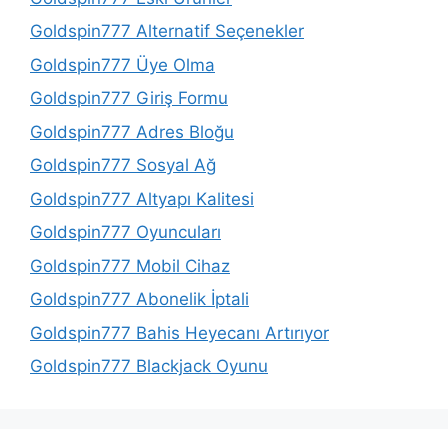
Goldspin777 Alternatif Seçenekler
Goldspin777 Üye Olma
Goldspin777 Giriş Formu
Goldspin777 Adres Bloğu
Goldspin777 Sosyal Ağ
Goldspin777 Altyapı Kalitesi
Goldspin777 Oyuncuları
Goldspin777 Mobil Cihaz
Goldspin777 Abonelik İptali
Goldspin777 Bahis Heyecanı Artırıyor
Goldspin777 Blackjack Oyunu