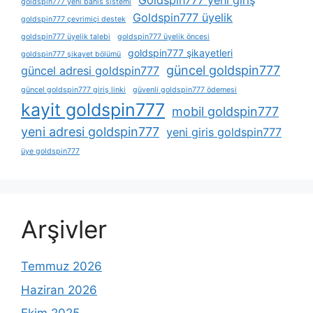
Goldspin777 yeni giriş
goldspin777 yeni bahis sistemi
Goldspin777 üyelik
goldspin777 çevrimiçi destek
goldspin777 üyelik talebi
goldspin777 üyelik öncesi
goldspin777 şikayetleri
goldspin777 şikayet bölümü
güncel goldspin777
güncel adresi goldspin777
güncel goldspin777 giriş linki
güvenli goldspin777 ödemesi
kayit goldspin777
mobil goldspin777
yeni adresi goldspin777
yeni giris goldspin777
üye goldspin777
Arşivler
Temmuz 2026
Haziran 2026