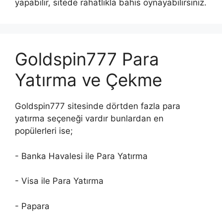
yapabilir, sitede rahatlıkla bahis oynayabilirsiniz.
Goldspin777 Para
Yatırma ve Çekme
Goldspin777 sitesinde dörtden fazla para
yatırma seçeneği vardır bunlardan en
popülerleri ise;
- Banka Havalesi ile Para Yatırma
- Visa ile Para Yatırma
- Papara