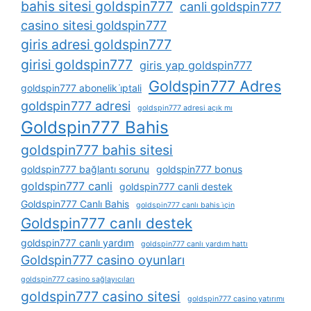
bahis sitesi goldspin777
canli goldspin777
casino sitesi goldspin777
giris adresi goldspin777
girisi goldspin777
giris yap goldspin777
Goldspin777 Adres
goldspin777 abonelik i̇ptali
goldspin777 adresi
goldspin777 adresi açık mı
Goldspin777 Bahis
goldspin777 bahis sitesi
goldspin777 bağlantı sorunu
goldspin777 bonus
goldspin777 canli
goldspin777 canli destek
Goldspin777 Canlı Bahis
goldspin777 canlı bahis i̇çin
Goldspin777 canlı destek
goldspin777 canlı yardım
goldspin777 canlı yardım hattı
Goldspin777 casino oyunları
goldspin777 casino sağlayıcıları
goldspin777 casino sitesi
goldspin777 casino yatırımı