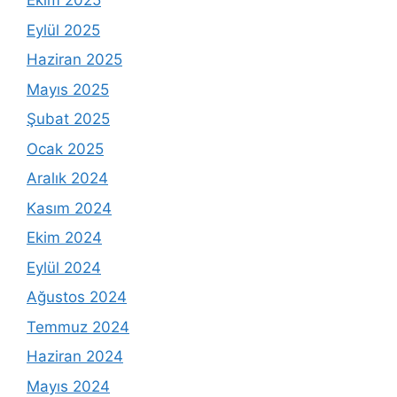
Ekim 2025
Eylül 2025
Haziran 2025
Mayıs 2025
Şubat 2025
Ocak 2025
Aralık 2024
Kasım 2024
Ekim 2024
Eylül 2024
Ağustos 2024
Temmuz 2024
Haziran 2024
Mayıs 2024