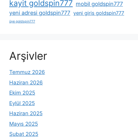
kayit goldspin777
mobil goldspin777
yeni adresi goldspin777
yeni giris goldspin777
üye goldspin777
Arşivler
Temmuz 2026
Haziran 2026
Ekim 2025
Eylül 2025
Haziran 2025
Mayıs 2025
Şubat 2025