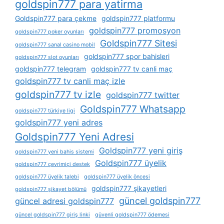
goldspin777 para yatirma
Goldspin777 para çekme
goldspin777 platformu
goldspin777 promosyon
goldspin777 poker oyunları
Goldspin777 Sitesi
goldspin777 sanal casino mobil
goldspin777 spor bahisleri
goldspin777 slot oyunları
goldspin777 telegram
goldspin777 tv canli maç
goldspin777 tv canli maç izle
goldspin777 tv izle
goldspin777 twitter
Goldspin777 Whatsapp
goldspin777 türkiye ligi
goldspin777 yeni adres
Goldspin777 Yeni Adresi
Goldspin777 yeni giriş
goldspin777 yeni bahis sistemi
Goldspin777 üyelik
goldspin777 çevrimiçi destek
goldspin777 üyelik talebi
goldspin777 üyelik öncesi
goldspin777 şikayetleri
goldspin777 şikayet bölümü
güncel goldspin777
güncel adresi goldspin777
güncel goldspin777 giriş linki
güvenli goldspin777 ödemesi