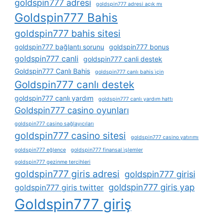
goldspin777 adresi
goldspin777 adresi açık mı
Goldspin777 Bahis
goldspin777 bahis sitesi
goldspin777 bağlantı sorunu
goldspin777 bonus
goldspin777 canli
goldspin777 canli destek
Goldspin777 Canlı Bahis
goldspin777 canlı bahis i̇çin
Goldspin777 canlı destek
goldspin777 canlı yardım
goldspin777 canlı yardım hattı
Goldspin777 casino oyunları
goldspin777 casino sağlayıcıları
goldspin777 casino sitesi
goldspin777 casino yatırımı
goldspin777 eğlence
goldspin777 finansal i̇şlemler
goldspin777 gezinme tercihleri
goldspin777 giris adresi
goldspin777 girisi
goldspin777 giris yap
goldspin777 giris twitter
Goldspin777 giriş