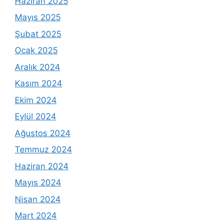
Haziran 2025
Mayıs 2025
Şubat 2025
Ocak 2025
Aralık 2024
Kasım 2024
Ekim 2024
Eylül 2024
Ağustos 2024
Temmuz 2024
Haziran 2024
Mayıs 2024
Nisan 2024
Mart 2024