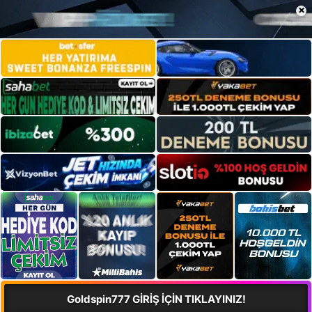
×
Goldspin777 GİRİŞ İÇİN TIKLAYINIZ!