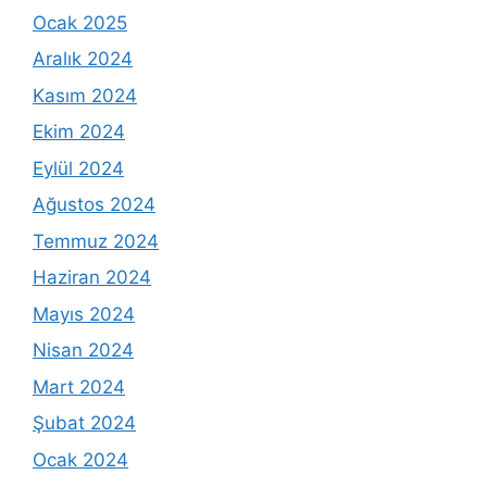
Ocak 2025
Aralık 2024
Kasım 2024
Ekim 2024
Eylül 2024
Ağustos 2024
Temmuz 2024
Haziran 2024
Mayıs 2024
Nisan 2024
Mart 2024
Şubat 2024
Ocak 2024