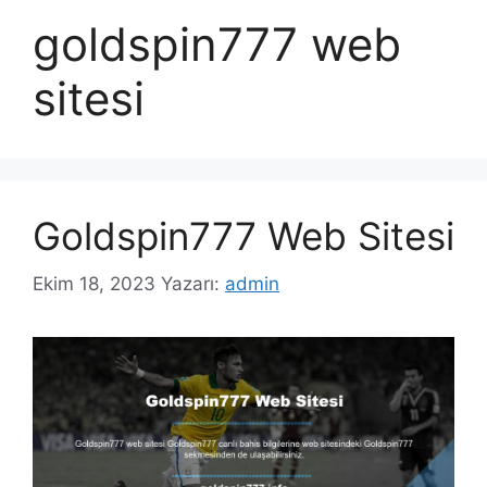
goldspin777 web
sitesi
Goldspin777 Web Sitesi
Ekim 18, 2023
Yazarı:
admin