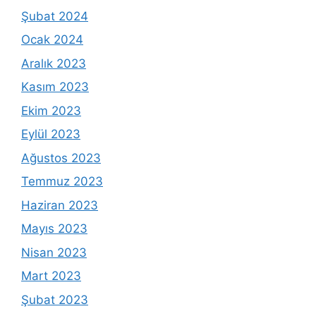
Şubat 2024
Ocak 2024
Aralık 2023
Kasım 2023
Ekim 2023
Eylül 2023
Ağustos 2023
Temmuz 2023
Haziran 2023
Mayıs 2023
Nisan 2023
Mart 2023
Şubat 2023