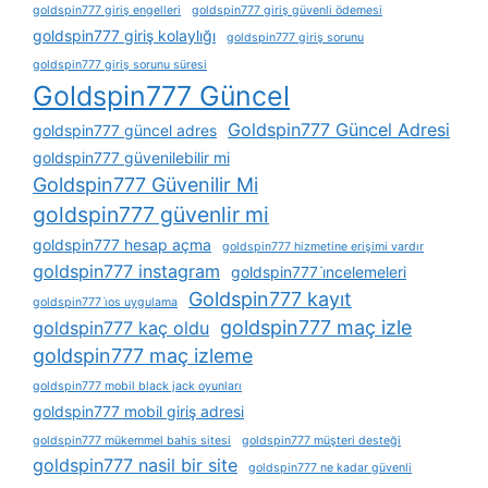
goldspin777 giriş engelleri
goldspin777 giriş güvenli ödemesi
goldspin777 giriş kolaylığı
goldspin777 giriş sorunu
goldspin777 giriş sorunu süresi
Goldspin777 Güncel
Goldspin777 Güncel Adresi
goldspin777 güncel adres
goldspin777 güvenilebilir mi
Goldspin777 Güvenilir Mi
goldspin777 güvenlir mi
goldspin777 hesap açma
goldspin777 hizmetine erişimi vardır
goldspin777 instagram
goldspin777 i̇ncelemeleri
Goldspin777 kayıt
goldspin777 i̇os uygulama
goldspin777 maç izle
goldspin777 kaç oldu
goldspin777 maç izleme
goldspin777 mobil black jack oyunları
goldspin777 mobil giriş adresi
goldspin777 mükemmel bahis sitesi
goldspin777 müşteri desteği
goldspin777 nasil bir site
goldspin777 ne kadar güvenli